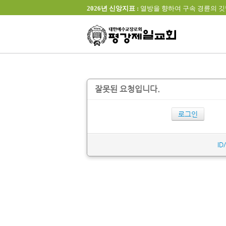
2026년 신앙지표 :
열방을 향하여 구속 경륜의 깃발을 높이 
잘못된 요청입니다.
로그인
ID