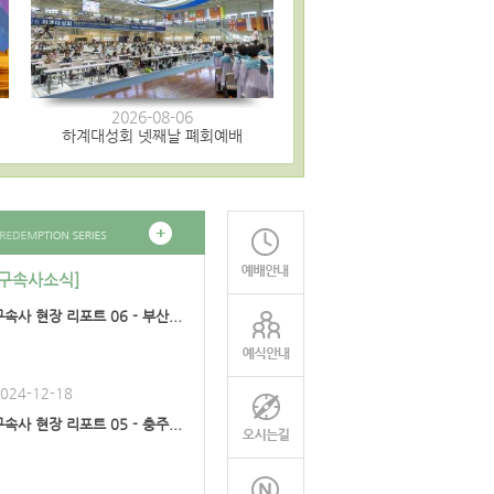
2026-08-06
하계대성회 넷째날 폐회예배
[구속사소식]
구속사 현장 리포트 06 - 부산...
024-12-18
구속사 현장 리포트 05 - 충주...