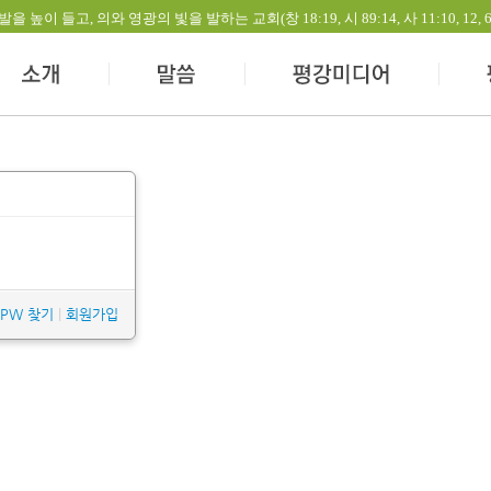
들고, 의와 영광의 빛을 발하는 교회(창 18:19, 시 89:14, 사 11:10, 12, 60:1-
/PW 찾기
|
회원가입