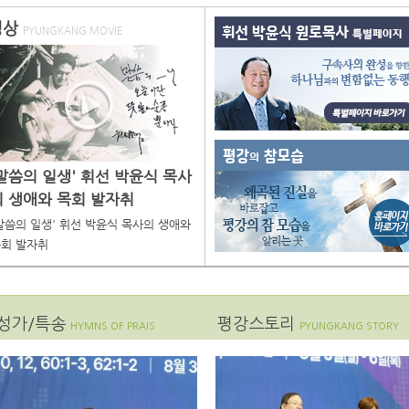
영상
PYUNGKANG MOVIE
이미지 없음
'말씀의 일생' 휘선 박윤식 목사
의 생애와 목회 발자취
말씀의 일생' 휘선 박윤식 목사의 생애와
회 발자취
성가/특송
평강스토리
HYMNS OF PRAIS
PYUNGKANG STORY