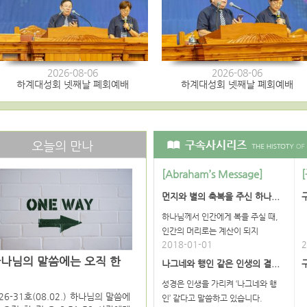
2026-08-06
2026-08-06
하계대성회 넷째날 폐회예배
하계대성회 넷째날 폐회예배
오늘의 만나
[Abraham’s Message]
먼지와 별의 축복을 주신 하나...
하나님께서 인간에게 복을 주실 때,
인간의 머리로는 계산이 되지
2018-01-01
2
나님의 말씀에는 오직 한
나그네와 행인 같은 인생의 결...
길
성경은 인생을 가리켜 ‘나그네와 행
26-31호(08.02.) 하나님의 말씀에
인’ 같다고 말씀하고 있습니다.