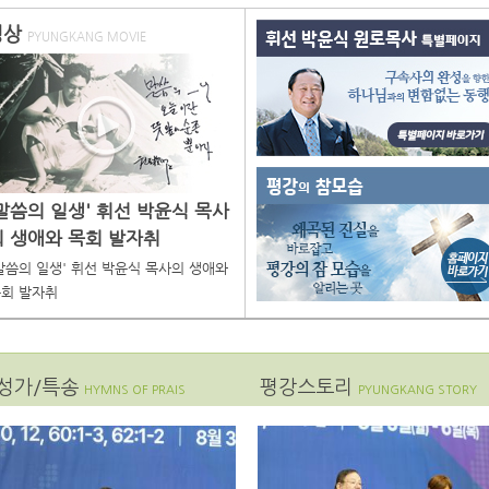
영상
PYUNGKANG MOVIE
이미지 없음
'말씀의 일생' 휘선 박윤식 목사
의 생애와 목회 발자취
말씀의 일생' 휘선 박윤식 목사의 생애와
회 발자취
성가/특송
평강스토리
HYMNS OF PRAIS
PYUNGKANG STORY