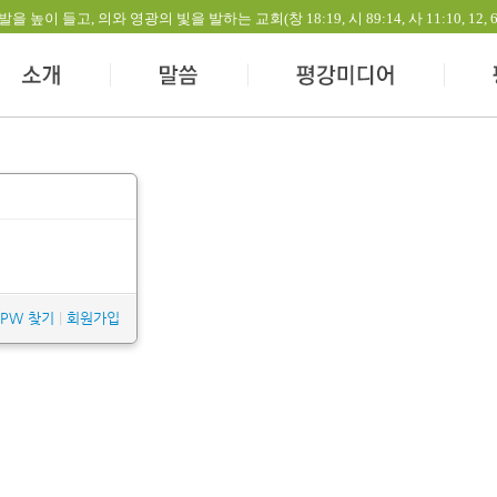
들고, 의와 영광의 빛을 발하는 교회(창 18:19, 시 89:14, 사 11:10, 12, 60:1-
/PW 찾기
|
회원가입