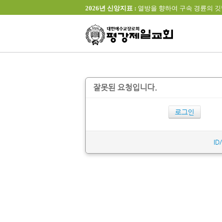
2026년 신앙지표 :
열방을 향하여 구속 경륜의 깃발을 높이 
잘못된 요청입니다.
로그인
ID