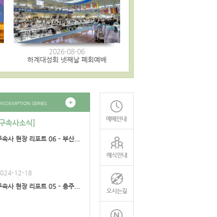
2026-08-06
하계대성회 넷째날 폐회예배
[구속사소식]
구속사 현장 리포트 06 - 부산...
024-12-18
구속사 현장 리포트 05 - 충주...