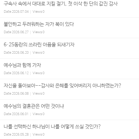
구속사 속에서 대대로 지킬 절기, 첫 이삭 한 단의 값진 감사
Date
2026.07.04
Views
0
불안하고 두려워하는 자가 복이 있다
Date
2026.06.27
Views
0
6·25동란의 쓰라린 아픔을 되새기자
Date
2026.06.20
Views
0
예수님과 함께 가자
Date
2026.06.12
Views
0
자신을 돌아보아--감사와 은혜를 잊어버리지 아니하였는가?
Date
2026.06.08
Views
0
예수님의 결혼관은 어떤 것이냐
Date
2026.06.01
Views
0
나를 선택하신 하나님이 나를 어떻게 쓰실 것인가?
Date
2026.05.28
Views
0