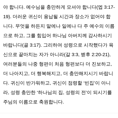
야 합니다
.
예수님을 충만하게 모셔야 합니다
(
엡
3:17-
19).
더러운 귀신이 용납될 시간과 장소가 없어야 합
니다
.
무엇을 하든지 말에나 일에나 다 주 예수의 이름
으로 하고
,
그를 힘입어 하나님 아버지께 감사하시기
바랍니다
(
골
3:17).
그리하여 성령으로 시작했다가 육
신으로 끝마치는 자가 아니라
(
갈
3:3,
벧후
2:20-21),
여러분들의 나중 형편이 처음 형편보다 더 진보하고
,
더 나아지고
,
더 행복해지고
,
더 충만해지시기 바랍니
다
.
귀신이 반가워하고
,
귀신이 점령할
‘
빈집
’
이 아니
라
,
성령 충만한
‘
하나님의 집
,
성령의 전
’
이 되시기를
주님의 이름으로 축원합니다
.