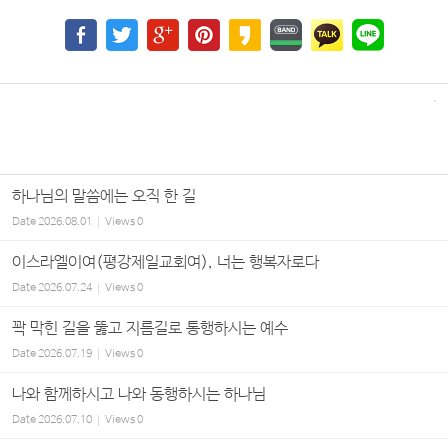
하나님의 말씀에는 오직 한 길
Date
2026.08.01
Views
0
이스라엘이여(평강제일교회여), 너는 행복자로다
Date
2026.07.24
Views
0
꽉 막힌 길을 뚫고 지름길로 통행하시는 예수
Date
2026.07.19
Views
0
나와 함께하시고 나와 동행하시는 하나님
Date
2026.07.10
Views
0