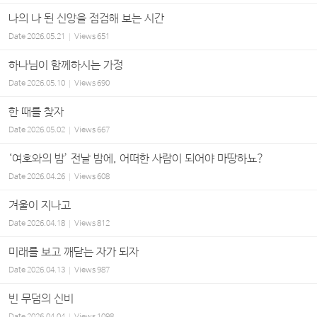
나의 나 된 신앙을 점검해 보는 시간
Date
2026.05.21
Views
651
하나님이 함께하시는 가정
Date
2026.05.10
Views
690
한 때를 찾자
Date
2026.05.02
Views
667
‘여호와의 밤’ 전날 밤에, 어떠한 사람이 되어야 마땅하뇨?
Date
2026.04.26
Views
608
겨울이 지나고
Date
2026.04.18
Views
812
미래를 보고 깨닫는 자가 되자
Date
2026.04.13
Views
987
빈 무덤의 신비