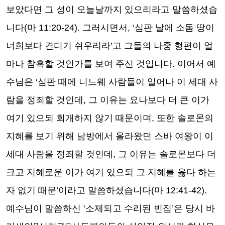
보았다면 그 성이 오늘날까지 있으리라고 말씀하셨습
니다
(
마
11:20-24).
그러시면서
, ‘
심판 날에 소돔 땅이
너희보다 견디기 쉬우리라
’
고 그들의 나중 형편이 얼
마나 참혹할 것인가를 보여 주신 것입니다
.
이어서 예
수님은
‘
심판 때에 니느웨 사람들이 일어나 이 세대 사
람을 정죄할 것인데
,
그 이유는 요나보다 더 큰 이가
여기 있으되 회개하지 않기 때문이며
,
또한 솔로몬의
지혜를 보기 위해 남방에서 올라왔던 스바 여왕이 이
세대 사람을 정죄할 것인데
,
그 이유는 솔로몬보다 더
크고 지혜로운 이가 여기 있으되 그 지혜를 옳다 하는
자 없기 때문
’
이라고 말씀하셨습니다
(
마
12:41-42).
예수님이 말씀하신
‘
소제되고 수리된 빈집
’
은 당시 바