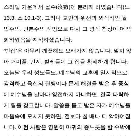
스라엘 가운데서 몰수
(
沒數
)
이 분리케 하였습니다
(
느
13:3,
스
10:1-3).
그러나 교만과 위선과 외식적인 율
법주의
,
인본주의 신앙으로 다시 그 영적 참상이 더 악
화하였음을 지적하셨습니다
.
‘
빈
집
’
은 아무리 깨끗해도 오래가지 않습니다
.
멀지 않
아 거미줄
,
먼지
,
벌레들이 그 집을 황폐하게 합니다
.
오늘날 우리 성도들도
,
예수님의 교훈에 일시적으로
감격하고 육신의 질병이나 문제 해결을 받은 후 중심
에 예수님을 날마다 영접하지 아니하면
,
결국 타락하
게 됨을 경고합니다
.
말씀을 듣고 받은 자가 예수님을
마음속에 모시지 못하면
,
전보다 칠 배나 더 악하여집
니다
.
이런 사람은 영원히 마귀의 종노릇을 할 수밖에