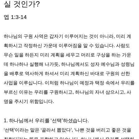
실 것인가
?
엡
1:3-14
하나님의 구원 사역은 갑자기 이루어지는 것이 아니라
,
미리 계
획하시고 작정하신 가운데 이루어짐을 알 수 있습니다
.
사람도
무슨 일을 하든지 미리 계획을 세우고 머리로 구상을 하는 가운
데 하나하나 실행해 나가듯
,
하나님께서도 성자 예수님과 성령님
을 배후로 역사하게 하셔서 미리 계획하신 바대로 구원의 선한
사업을 이루십니다
.
이처럼 하나님이 예정과 택정 속에서 우리를
부르신 이유는 우리를 구원하시고
,
하나님의 자녀 삼으시고
,
사
명을 주시기 위함입니다
.
1.
하나님께서 우리를
‘
선택
’
하셨습니다
.
‘
선택
’
이라는 말은
‘
골라서 뽑았다
’, ‘
나쁜 것을 버리고 좋은 것을