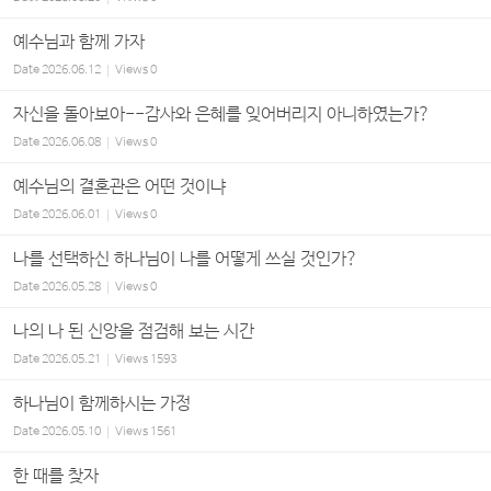
예수님과 함께 가자
Date
2026.06.12
Views
0
자신을 돌아보아--감사와 은혜를 잊어버리지 아니하였는가?
Date
2026.06.08
Views
0
예수님의 결혼관은 어떤 것이냐
Date
2026.06.01
Views
0
나를 선택하신 하나님이 나를 어떻게 쓰실 것인가?
Date
2026.05.28
Views
0
나의 나 된 신앙을 점검해 보는 시간
Date
2026.05.21
Views
1593
하나님이 함께하시는 가정
Date
2026.05.10
Views
1561
한 때를 찾자