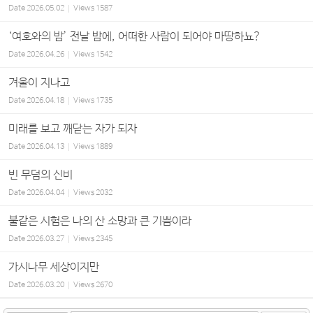
Date
2026.05.02
Views
1587
‘여호와의 밤’ 전날 밤에, 어떠한 사람이 되어야 마땅하뇨?
Date
2026.04.26
Views
1542
겨울이 지나고
Date
2026.04.18
Views
1735
미래를 보고 깨닫는 자가 되자
Date
2026.04.13
Views
1889
빈 무덤의 신비
Date
2026.04.04
Views
2032
불같은 시험은 나의 산 소망과 큰 기쁨이라
Date
2026.03.27
Views
2345
가시나무 세상이지만
Date
2026.03.20
Views
2670