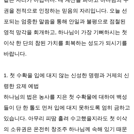
권을 전적으로 인정하는 믿음의 자리입니다
.
오늘 선
포되는 엄중한 말씀을 통해 안일과 불평으로 점철된
영적 망각을 회개하고
,
하나님이 가장 기뻐하시는 첫
이삭 한 단의 참된 가치를 회복하는 성도가 되시기를
바랍니다
.
1.
첫 수확을 입에 대지 않는 신성한 명령과 거제의 신
령한 요제 예법
하나님의 법은 농사를 지은 첫 수확물에 대하여 백성
들이 단 한 톨도 먼저 입에 대지 못하도록 엄히 금하고
있습니다
.
아무리 피땀 흘려 수고했을지라도 첫 이삭
의 소유권은 온전히 창조주 하나님께 속해 있기 때문