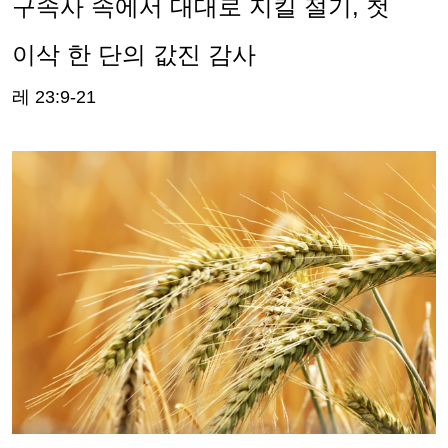
구속사 속에서 대대로 지킬 절기
,
첫
이삭 한 단의 값진 감사
레
23:9-21