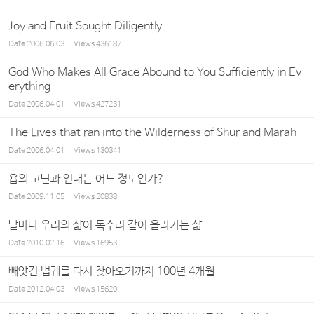
Joy and Fruit Sought Diligently
Date
2006.06.03
Views
436187
God Who Makes All Grace Abound to You Sufficiently in Ev
erything
Date
2006.04.01
Views
427231
The Lives that ran into the Wilderness of Shur and Marah
Date
2006.04.01
Views
130341
욥의 고난과 인내는 어느 정도인가?
Date
2009.11.05
Views
20838
날마다 우리의 삶이 독수리 같이 올라가는 삶
Date
2010.02.16
Views
16953
빼앗긴 법궤를 다시 찾아오기까지 100년 4개월
Date
2012.04.03
Views
15620