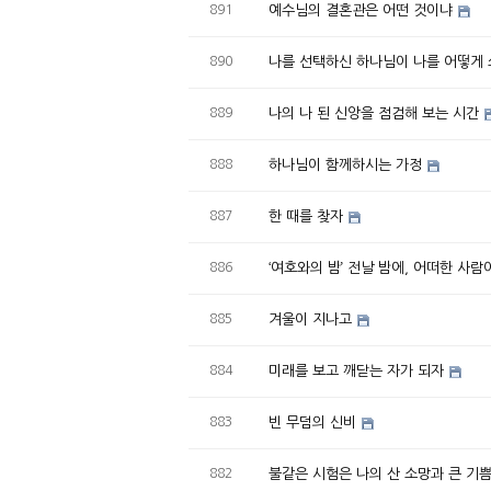
891
예수님의 결혼관은 어떤 것이냐
890
나를 선택하신 하나님이 나를 어떻게 
889
나의 나 된 신앙을 점검해 보는 시간
888
하나님이 함께하시는 가정
887
한 때를 찾자
886
‘여호와의 밤’ 전날 밤에, 어떠한 사
885
겨울이 지나고
884
미래를 보고 깨닫는 자가 되자
883
빈 무덤의 신비
882
불같은 시험은 나의 산 소망과 큰 기