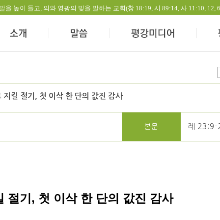
들고, 의와 영광의 빛을 발하는 교회(창 18:19, 시 89:14, 사 11:10, 12, 60:1-
지킬 절기, 첫 이삭 한 단의 값진 감사
레 23:9-
본문
킬 절기
,
첫 이삭 한 단의 값진 감사