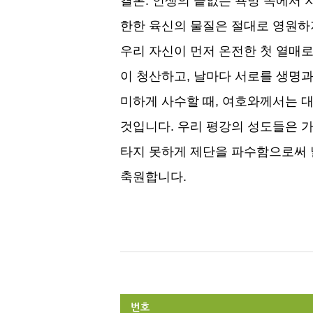
결론
:
인생의 끝없는 욕망 속에서 
한한 육신의 물질은 절대로 영원하
우리 자신이 먼저 온전한 첫 열매
이 청산하고
,
날마다 서로를 생명과
미하게 사수할 때
,
여호와께서는 대
것입니다
.
우리 평강의 성도들은 
타지 못하게 제단을 파수함으로써
축원합니다
.
번호