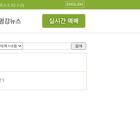
ENGLISH
3, 62:1-2)
검색
21