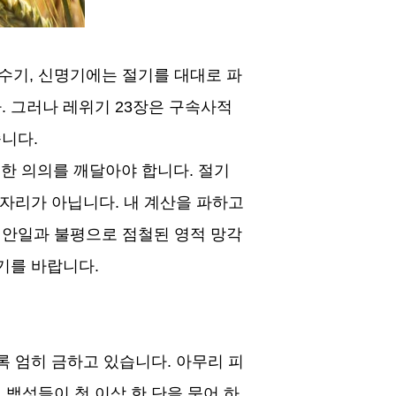
수기
,
신명기에는 절기를 대대로 파
다
.
그러나 레위기
23
장은 구속사적
줍니다
.
한 의의를 깨달아야 합니다
.
절기
 자리가 아닙니다
.
내 계산을 파하고
 안일과 불평으로 점철된 영적 망각
시기를 바랍니다
.
도록 엄히 금하고 있습니다
.
아무리 피
.
백성들이 첫 이삭 한 단을 묶어 하