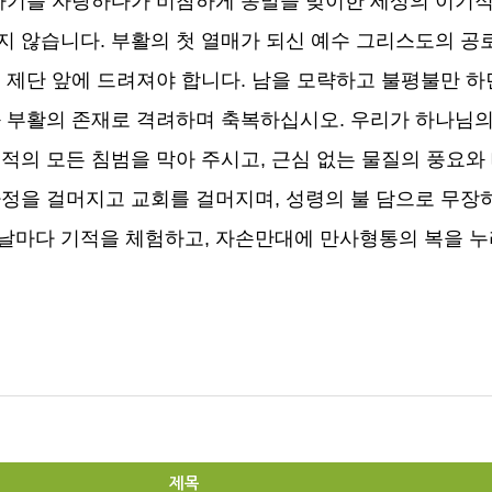
자기를 자랑하다가 비참하게 종말을 맞이한 세상의 이기
지 않습니다
.
부활의 첫 열매가 되신 예수 그리스도의 공
로 제단 앞에 드려져야 합니다
.
남을 모략하고 불평불만 하
 부활의 존재로 격려하며 축복하십시오
.
우리가 하나님의
적의 모든 침범을 막아 주시고
,
근심 없는 물질의 풍요와
가정을 걸머지고 교회를 걸머지며
,
성령의 불 담으로 무장
 날마다 기적을 체험하고
,
자손만대에 만사형통의 복을 누
제목