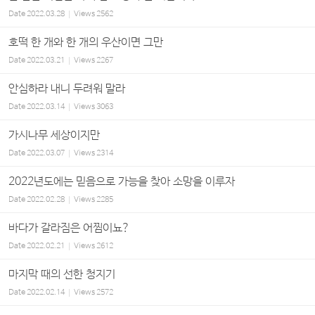
Date
2022.03.28
Views
2562
호떡 한 개와 한 개의 우산이면 그만
Date
2022.03.21
Views
2267
안심하라 내니 두려워 말라
Date
2022.03.14
Views
3063
가시나무 세상이지만
Date
2022.03.07
Views
2314
2022년도에는 믿음으로 가능을 찾아 소망을 이루자
Date
2022.02.28
Views
2285
바다가 갈라짐은 어찜이뇨?
Date
2022.02.21
Views
2612
마지막 때의 선한 청지기
Date
2022.02.14
Views
2572