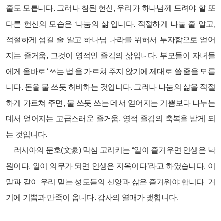
줄도 모릅니다. 그러나 참된 헌신, 우리가 하나님께 드려야 할 또
다른 헌신의 모습은 ‘나눔의 삶’입니다. 적절하게 나눌 줄 알고,
적절하게 섬길 줄 알고 하나님 나라를 위해서 투자함으로 얻어
지는 즐거움, 그것이 영적인 즐김의 삶입니다. 부모들이 자녀들
에게 올바로 ‘쓰는 법’을 가르쳐 주지 않기에 제대로 쓸 줄을 모릅
니다. 돈을 물 쓰듯 허비하는 것입니다. 그러나 나눔의 삶을 적절
하게 가르쳐 주면, 물 쓰듯 쓰는 데서 얻어지는 기쁨보다 나누는
데서 얻어지는 고급스러운 즐거움, 영적 즐김의 축복을 받게 되
는 것입니다.
러시아의 문호(文豪) 막심 고리키는 “일이 즐거우면 인생은 낙
원이다. 일이 의무가 되면 인생은 지옥이다”라고 하였습니다. 이
말과 같이 우리 믿는 성도들의 신앙과 삶은 즐거워야 합니다. 거
기에 기쁨과 만족이 옵니다. 감사의 열매가 맺힙니다.