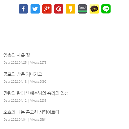
암흑의 사흘 길
Date
2022.04.25
Views
2279
공포의 밤은 지나가고
Date
2022.04.18
Views
2092
만왕의 왕이신 예수님의 승리의 입성
Date
2022.04.12
Views
2238
오호라 나는 곤고한 사람이로다
Date
2022.04.04
Views
2564