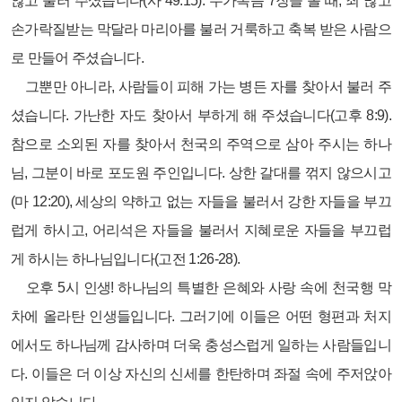
않고 불러 주셨습니다(사 49:15). 누가복음 7장을 볼 때, 죄 많고
손가락질받는 막달라 마리아를 불러 거룩하고 축복 받은 사람으
로 만들어 주셨습니다.
그뿐만 아니라, 사람들이 피해 가는 병든 자를 찾아서 불러 주
셨습니다. 가난한 자도 찾아서 부하게 해 주셨습니다(고후 8:9).
참으로 소외된 자를 찾아서 천국의 주역으로 삼아 주시는 하나
님, 그분이 바로 포도원 주인입니다. 상한 갈대를 꺾지 않으시고
(마 12:20), 세상의 약하고 없는 자들을 불러서 강한 자들을 부끄
럽게 하시고, 어리석은 자들을 불러서 지혜로운 자들을 부끄럽
게 하시는 하나님입니다(고전 1:26-28).
오후 5시 인생! 하나님의 특별한 은혜와 사랑 속에 천국행 막
차에 올라탄 인생들입니다. 그러기에 이들은 어떤 형편과 처지
에서도 하나님께 감사하며 더욱 충성스럽게 일하는 사람들입니
다. 이들은 더 이상 자신의 신세를 한탄하며 좌절 속에 주저앉아