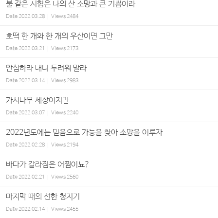
불 같은 시험은 나의 산 소망과 큰 기쁨이라
Date
2022.03.28
Views
2484
호떡 한 개와 한 개의 우산이면 그만
Date
2022.03.21
Views
2173
안심하라 내니 두려워 말라
Date
2022.03.14
Views
2983
가시나무 세상이지만
Date
2022.03.07
Views
2240
2022년도에는 믿음으로 가능을 찾아 소망을 이루자
Date
2022.02.28
Views
2194
바다가 갈라짐은 어찜이뇨?
Date
2022.02.21
Views
2560
마지막 때의 선한 청지기
Date
2022.02.14
Views
2455