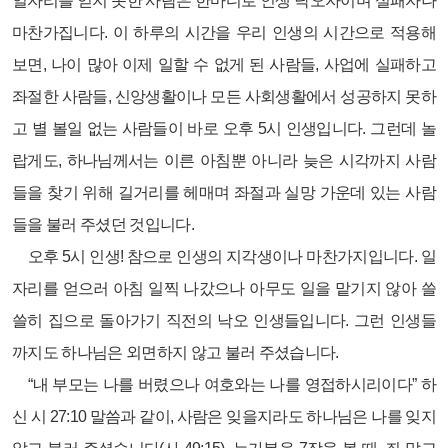
일자리를 얻지 못한 사람은 한마디로 인생 낙오자이며 실패자나
마찬가집니다. 이 하루의 시간을 우리 인생의 시간으로 적용해
보면, 나이 많아 이제 일할 수 없게 된 사람들, 사업에 실패하고
좌절한 사람들, 신앙생활이나 모든 사회생활에서 성공하지 못하
고 별 볼일 없는 사람들이 바로 오후 5시 인생입니다. 그런데 놀
랍게도, 하나님께서는 이른 아침뿐 아니라 늦은 시각까지 사람
들을 찾기 위해 길거리를 헤매며 좌절과 실망 가운데 있는 사람
들을 불러 주셨던 것입니다.
오후 5시 인생! 참으로 인생의 지각생이나 마찬가지입니다. 일
자리를 얻으러 아침 일찍 나갔으나 아무도 일을 맡기지 않아 쓸
쓸히 집으로 돌아가기 직전의 낙오 인생들입니다. 그런 인생들
까지도 하나님은 외면하지 않고 불러 주셨습니다.
“내 부모는 나를 버렸으나 여호와는 나를 영접하시리이다” 하
신 시 27:10 말씀과 같이, 사람은 잊을지라도 하나님은 나를 잊지