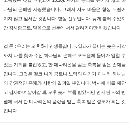
고백했던 것입니다(고전 15:10). 자기의 공적을 높이지 않고 하
나님의 은혜만 자랑했습니다. 그래서 사도 바울은 항상 뒤떨어
지지 않고 앞서간 것입니다. 항상 선두입니다. 늦게 불러 주었지
만 감사함으로, 믿음으로 선두에 서서 달려가야만 하겠습니다.
결 론 :
우리는 오후 5시 인생들입니다. 일과가 끝나는 늦은 시각
까지 나를 찾아 주신 하나님의 은혜로 포도원에 들어가 일할 수
있는 기회를 붙잡았고, 한 데나리온을 받는 축복을 받은 존재들
입니다. 그것은 결코 나의 공로나 노력의 대가가 아니라 하나님
의 강권적인 은혜와 사랑의 결과일 뿐입니다. 범사에 이를 깨닫
고 감사하며 살아갈 때, 오후 늦게 부름 받았지만 먼저 된 자의 반
열에 서서 한 데나리온의 품삯을 받는 축복 받은 성도가 되는 것
입니다.