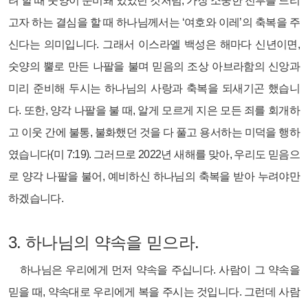
려 할 때 숫양이 준비돼 있었던 것처럼, 가장 소중한 전부를 드리
고자 하는 결심을 할 때 하나님께서는 ‘여호와 이레’의 축복을 주
신다는 의미입니다. 그래서 이스라엘 백성은 해마다 신년이면,
숫양의 뿔로 만든 나팔을 불며 믿음의 조상 아브라함의 신앙과
미리 준비해 두시는 하나님의 사랑과 축복을 되새기곤 했습니
다. 또한, 양각 나팔을 불 때, 알게 모르게 지은 모든 죄를 회개하
고 이웃 간에 불통, 불화했던 것을 다 풀고 용서하는 미덕을 행하
였습니다(미 7:19). 그러므로 2022년 새해를 맞아, 우리도 믿음으
로 양각 나팔을 불어, 예비하신 하나님의 축복을 받아 누려야만
하겠습니다.
3.
하나님의 약속을 믿으라.
하나님은 우리에게 먼저 약속을 주십니다. 사람이 그 약속을
믿을 때, 약속대로 우리에게 복을 주시는 것입니다. 그런데 사람