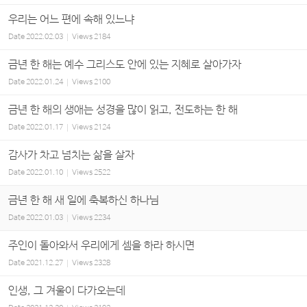
우리는 어느 편에 속해 있느냐
Date
2022.02.03
Views
2184
금년 한 해는 예수 그리스도 안에 있는 지혜로 살아가자
Date
2022.01.24
Views
2100
금년 한 해의 생애는 성경을 많이 읽고, 전도하는 한 해
Date
2022.01.17
Views
2124
감사가 차고 넘치는 삶을 살자
Date
2022.01.10
Views
2522
금년 한 해 새 일에 축복하신 하나님
Date
2022.01.03
Views
2234
주인이 돌아와서 우리에게 셈을 하라 하시면
Date
2021.12.27
Views
2328
인생, 그 겨울이 다가오는데