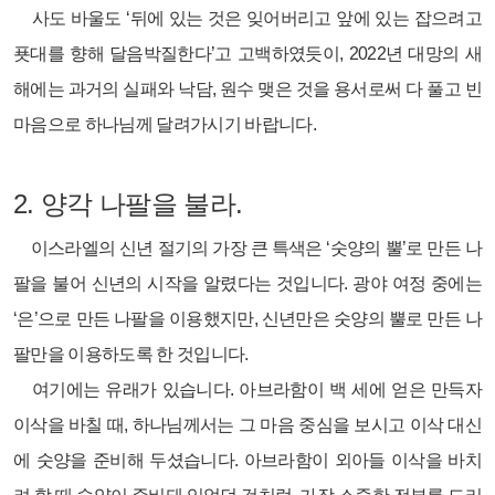
사도 바울도 ‘뒤에 있는 것은 잊어버리고 앞에 있는 잡으려고
푯대를 향해 달음박질한다’고 고백하였듯이, 2022년 대망의 새
해에는 과거의 실패와 낙담, 원수 맺은 것을 용서로써 다 풀고 빈
마음으로 하나님께 달려가시기 바랍니다.
2.
양각 나팔을 불라.
이스라엘의 신년 절기의 가장 큰 특색은 ‘숫양의 뿔’로 만든 나
팔을 불어 신년의 시작을 알렸다는 것입니다. 광야 여정 중에는
‘은’으로 만든 나팔을 이용했지만, 신년만은 숫양의 뿔로 만든 나
팔만을 이용하도록 한 것입니다.
여기에는 유래가 있습니다. 아브라함이 백 세에 얻은 만득자
이삭을 바칠 때, 하나님께서는 그 마음 중심을 보시고 이삭 대신
에 숫양을 준비해 두셨습니다. 아브라함이 외아들 이삭을 바치