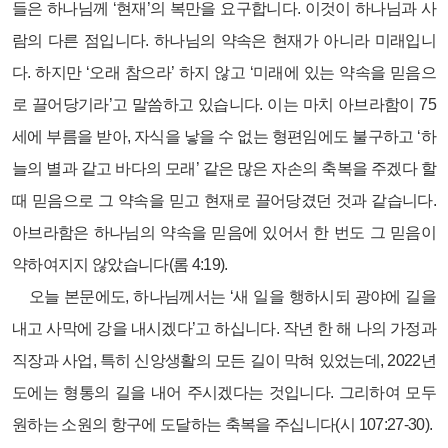
들은 하나님께 ‘현재’의 복만을 요구합니다. 이것이 하나님과 사
람의 다른 점입니다. 하나님의 약속은 현재가 아니라 미래입니
다. 하지만 ‘오래 참으라’ 하지 않고 ‘미래에 있는 약속을 믿음으
로 끌어당기라’고 말씀하고 있습니다. 이는 마치 아브라함이 75
세에 부름을 받아, 자식을 낳을 수 없는 형편임에도 불구하고 ‘하
늘의 별과 같고 바다의 모래’ 같은 많은 자손의 축복을 주겠다 할
때 믿음으로 그 약속을 믿고 현재로 끌어당겼던 것과 같습니다.
아브라함은 하나님의 약속을 믿음에 있어서 한 번도 그 믿음이
약하여지지 않았습니다(롬 4:19).
오늘 본문에도, 하나님께서는 ‘새 일을 행하시되 광야에 길을
내고 사막에 강을 내시겠다’고 하십니다. 작년 한 해 나의 가정과
직장과 사업, 특히 신앙생활의 모든 길이 막혀 있었는데, 2022년
도에는 형통의 길을 내어 주시겠다는 것입니다. 그리하여 모두
원하는 소원의 항구에 도달하는 축복을 주십니다(시 107:27-30).