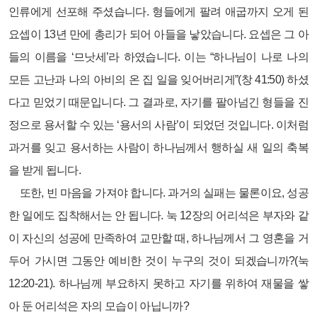
인류에게 선포해 주셨습니다. 형들에게 팔려 애굽까지 오게 된
요셉이 13년 만에 총리가 되어 아들을 낳았습니다. 요셉은 그 아
들의 이름을 ‘므낫세’라 하였습니다. 이는 “하나님이 나로 나의
모든 고난과 나의 아비의 온 집 일을 잊어버리게”(창 41:50) 하셨
다고 믿었기 때문입니다. 그 결과로, 자기를 팔아넘긴 형들을 진
정으로 용서할 수 있는 ‘용서의 사람’이 되었던 것입니다. 이처럼
과거를 잊고 용서하는 사람이 하나님께서 행하실 새 일의 축복
을 받게 됩니다.
또한, 빈 마음을 가져야 합니다. 과거의 실패는 물론이요, 성공
한 일에도 집착해서는 안 됩니다. 눅 12장의 어리석은 부자와 같
이 자신의 성공에 만족하여 교만할 때, 하나님께서 그 영혼을 거
두어 가시면 그동안 예비한 것이 누구의 것이 되겠습니까?(눅
12:20-21). 하나님께 부요하지 못하고 자기를 위하여 재물을 쌓
아 둔 어리석은 자의 모습이 아닙니까?