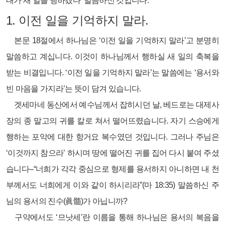
내가 새 일을 행하겠다’ 말씀하신 것입니다.
1.
이전 일을 기억하지 말라.
본문 18절에서 하나님은 ‘이전 일을 기억하지 말라’고 분명히
말씀하고 계십니다. 이것이 하나님께서 행하실 새 일의 축복을
받는 비결입니다. ‘이전 일을 기억하지 말라’는 말씀에는 ‘용서와
빈 마음을 가지라’는 뜻이 담겨 있습니다.
겟세마네 동산에서 예수님께서 잡히시던 날, 베드로는 대제사
장의 종 말고의 귀를 칼로 쳐서 떨어뜨렸습니다. 자기 스승에게
행하는 포악에 대한 항거요 복수였던 것입니다. 그러나 주님은
‘이것까지 참으라’ 하시며 땅에 떨어진 귀를 집어 다시 붙여 주셨
습니다--“너희가 각각 중심으로 형제를 용서하지 아니하면 내 천
부께서도 너희에게 이와 같이 하시리라”(마 18:35) 말씀하신 주
님의 용서의 진수(眞髓)가 아닙니까?
구약에서도 ‘므낫세’란 이름을 통해 하나님은 용서의 복음을