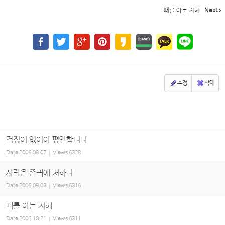
때를 아는 지혜
Next
수정
삭제
걱정이 없어야 평안합니다
Date
2006.08.07
Views
6328
사람은 존귀에 처하나
Date
2006.09.03
Views
6316
때를 아는 지혜
Date
2006.10.21
Views
6311