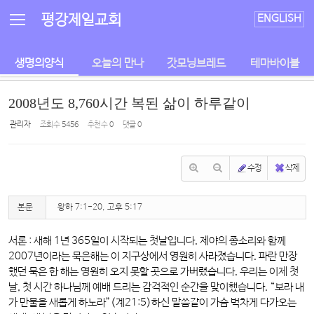
Sketchbook5, 스케치북5
Sketchbook5, 스케치북5
평강제일교회
ENGLISH
생명의양식
오늘의 만나
갓모닝브레드
테마바이블
2008년도 8,760시간 복된 삶이 하루같이
관리자
조회 수
5456
추천 수
0
댓글
0
수정
삭제
본문
왕하 7:1-20, 고후 5:17
서론 : 새해 1년 365일이 시작되는 첫날입니다. 제야의 종소리와 함께
2007년이라는 묵은해는 이 지구상에서 영원히 사라졌습니다. 파란 만장
했던 묵은 한 해는 영원히 오지 못할 곳으로 가버렸습니다. 우리는 이제 첫
날, 첫 시간 하나님께 예배 드리는 감격적인 순간을 맞이했습니다. “보라 내
가 만물을 새롭게 하노라”(계21:5)하신 말씀같이 가슴 벅차게 다가오는