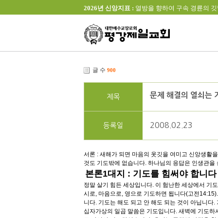
2026년 신앙지표 :
열방을 향하여 구속 경륜의 깃발을 높이 
글 수
900
문제 해결의 열쇠는 
제목
2008.02.23
등록일
서론 : 새해가 되면 마음의 옷깃을 여미고 신앙생활을
것도 기도밖에 없습니다. 하나님의 응답은 인생관을 
본론1대지 : 기도를 힘써야 합니다
정말 살기 힘든 세상입니다. 이 험난한 세상에서 기도 없
시로, 마음으로, 영으로 기도하면 됩니다(고전14:15
니다. 기도는 해도 되고 안 해도 되는 것이 아닙니다
십자가상의 일곱 말씀은 기도입니다. 새벽에 기도하시고(