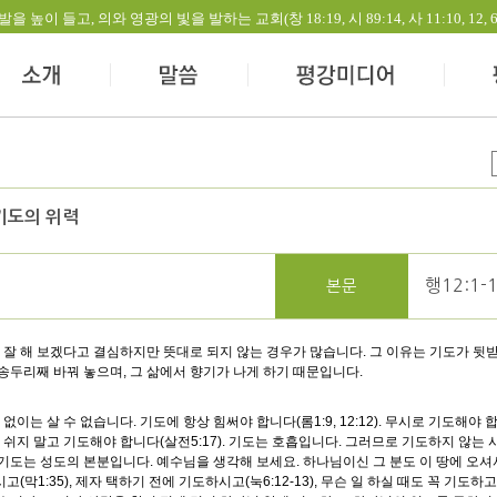
들고, 의와 영광의 빛을 발하는 교회(창 18:19, 시 89:14, 사 11:10, 12, 60:1-
기도의 위력
행12:1-
본문
 잘 해 보겠다고 결심하지만 뜻대로 되지 않는 경우가 많습니다. 그 이유는 기도가 뒷
송두리째 바꿔 놓으며, 그 삶에서 향기가 나게 하기 때문입니다.
이는 살 수 없습니다. 기도에 항상 힘써야 합니다(롬1:9, 12:12). 무시로 기도해야 합
). 쉬지 말고 기도해야 합니다(살전5:17). 기도는 호흡입니다. 그러므로 기도하지 않
. 기도는 성도의 본분입니다. 예수님을 생각해 보세요. 하나님이신 그 분도 이 땅에 오
막1:35), 제자 택하기 전에 기도하시고(눅6:12-13), 무슨 일 하실 때도 꼭 기도