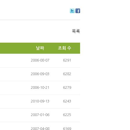
Tw
Fa
itte
ce
r
bo
ok
목록
날짜
조회 수
2006-08-07
6291
2006-09-03
6282
2006-10-21
6279
2010-09-13
6243
2007-01-06
6225
2007-04-08
6169