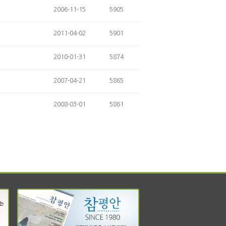
2006-11-15
5905
2011-04-02
5901
2010-01-31
5874
2007-04-21
5865
2008-03-01
5861