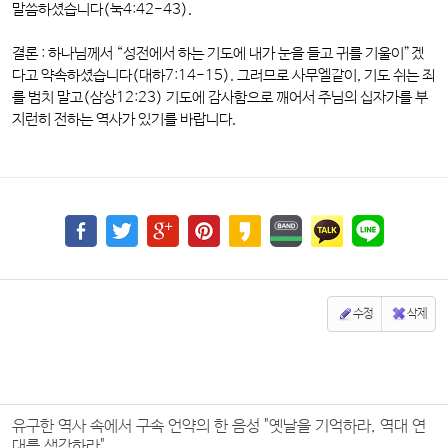
말씀하셨습니다(눅4:42-43).
결론 :
하나님께서 “성전에서 하는 기도에 내가 눈을 들고 귀를 기울이”겠
다고 약속하셨습니다(대하7:14-15). 그러므로 사무엘같이, 기도 쉬는 죄
를 범치 말고(삼상12:23) 기도에 감사함으로 깨어서 주님의 십자가를 부
지런히 전하는 역사가 있기를 바랍니다.
수정
삭제
유구한 역사 속에서 구속 언약의 한 음성 "옛날을 기억하라, 역대 연
대를 생각하라"