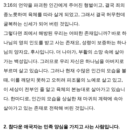
3:16
의 언약을 파괴한 인간에게 주어진 형벌이고
,
결국 죄의
종노릇하며 육체를 따라 살게 되었고
,
그래서 결국 허무한데
굴복하는 신세가 되어 버린 것입니다
.
그렇다면 죄에서 해방된 우리는 어떠한 존재입니까
?
바로 하
나님의 영의 인도를 받고 사는 존재요
,
성령이 보증하는 하나
님의 양자요
,
후사입니다
.
더 나아가
,
부활의 소망 속에 살아
가는 백성입니다
.
그러므로 우리 자신은 하나님을 아버지로
부르며 살고 있습니다
.
그러나 현재 수많은 인간의 모습을 볼
때
,
이를 깨닫지 못하고 오히려 피조물의 노예로 살고 있고
,
이 세상이 전부인 줄 알고 육체의 본능대로 살아가고 있습니
다
.
한마디로
,
인간의 모습을 상실한 채 마귀의 계략에 속아
살아가고 있는 존재로 전락해 버린 것입니다
.
2.
참다운 애국자는 민족 양심을 가지고 사는 사람입니다
.