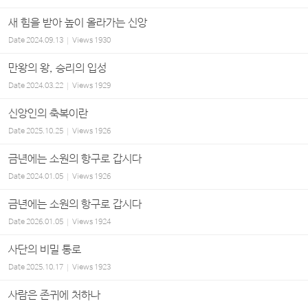
새 힘을 받아 높이 올라가는 신앙
Date
2024.09.13
Views
1930
만왕의 왕, 승리의 입성
Date
2024.03.22
Views
1929
신앙인의 축복이란
Date
2025.10.25
Views
1926
금년에는 소원의 항구로 갑시다
Date
2024.01.05
Views
1926
금년에는 소원의 항구로 갑시다
Date
2026.01.05
Views
1924
사단의 비밀 통로
Date
2025.10.17
Views
1923
사람은 존귀에 처하나