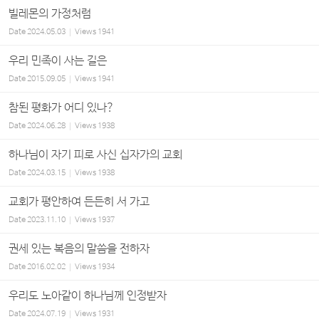
빌레몬의 가정처럼
Date
2024.05.03
Views
1941
우리 민족이 사는 길은
Date
2015.09.05
Views
1941
참된 평화가 어디 있나?
Date
2024.06.28
Views
1938
하나님이 자기 피로 사신 십자가의 교회
Date
2024.03.15
Views
1938
교회가 평안하여 든든히 서 가고
Date
2023.11.10
Views
1937
권세 있는 복음의 말씀을 전하자
Date
2016.02.02
Views
1934
우리도 노아같이 하나님께 인정받자
Date
2024.07.19
Views
1931