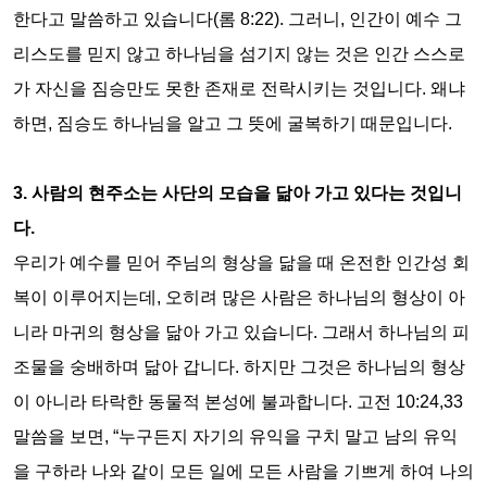
한다고 말씀하고 있습니다
(
롬
8:22).
그러니
,
인간이 예수 그
리스도를 믿지 않고 하나님을 섬기지 않는 것은 인간 스스로
가 자신을 짐승만도 못한 존재로 전락시키는 것입니다
.
왜냐
하면
,
짐승도 하나님을 알고 그 뜻에 굴복하기 때문입니다
.
3.
사람의 현주소는 사단의 모습을 닮아 가고 있다는 것입니
다
.
우리가 예수를 믿어 주님의 형상을 닮을 때 온전한 인간성 회
복이 이루어지는데
,
오히려 많은 사람은 하나님의 형상이 아
니라 마귀의 형상을 닮아 가고 있습니다
.
그래서 하나님의 피
조물을 숭배하며 닮아 갑니다
.
하지만 그것은 하나님의 형상
이 아니라 타락한 동물적 본성에 불과합니다
.
고전
10:24,33
말씀을 보면
, “
누구든지 자기의 유익을 구치 말고 남의 유익
을 구하라 나와 같이 모든 일에 모든 사람을 기쁘게 하여 나의