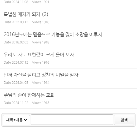
Date
2024.11.08
Views
1921
특별한 제자가 되자 (2)
Date
2023.08.12
Views
1918
2016년도에는 믿음으로 가능을 찾아 소망을 이루자
Date
2016.02.02
Views
1918
우리도 사도 요한같이 크게 울어 보자
Date
2024.07.12
Views
1916
먼저 자신을 살피고 성찬의 비밀을 알자
Date
2024.04.05
Views
1914
주님의 손이 함께하는 교회
Date
2024.11.22
Views
1913
검색