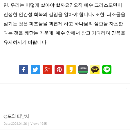
면
,
우리는 어떻게 살아야 할까요
?
오직 예수 그리스도만이
진정한 인간성 회복의 길임을 알아야 합니다
.
또한
,
피조물을
섬기는 것은 피조물을 괴롭게 하고 하나님의 심판을 자초한
다는 것을 깨닫는 가운데
,
예수 안에서 참고 기다리며 믿음을
유지하시기 바랍니다
.
성도의 피난처
Date
2024.04.26
Views
1945