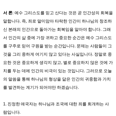
서 론
:
예수 그리스도를 믿고 산다는 것은 곧 인간성의 회복을
말합니다
.
즉
,
죄로 말미암아 타락한 인간이 하나님의 창조하
신 본래의 인간으로 돌아가는 회복임을 알아야 합니다
.
그래
서 인간의 삶 중에 가장 귀하고 중요한 순간은 예수 그리스도
를 구주로 믿어 구원을 받는 순간입니다
.
문제는 사람들이 그
것을 그리 중하게 여기지 않고 있다는 사실입니다
.
정말로 중
요한 것은 중요하게 생각지 않고
,
별로 중요하지 않은 것에 가
치를 두는 데에 인간의 비극이 있는 것입니다
.
그러므로 오늘
의 말씀을 통해 하나님의 형상을 닮은 인간의 귀중함과 가치
를 발견하는 계기가 되어야만 하겠습니다
.
1.
진정한 애국자는 하나님과 조국에 대한 죄를 회개하는 사
람입니다
.