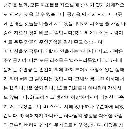
성경을 보면
,
모든 피조물을 지으실 때 순서가 있게 체계적으
로 지으신 것을 알 수 있습니다
.
공간을 먼저 지으시고
,
그곳
에 존재할 것들을 나중에 지으셨습니다
.
이 피조물 중 가장 나
중에 지으신 것이 바로 사람입니다
(
창
1:26-31).
이는 사람이
바로 우주 만물의 주인공임을 말해 주고 있습니다
.
이 세상을 연극무대라 할 때 연출자는 하나님이시고
,
사람은
주인공이며
,
다른 모든 피조물은 엑스트라들입니다
.
그런데
문제는 주인공 된 인간이 죄에 빠져 도저히 소망이 없는 상태
가 되어 버리고 말았다는 것입니다
.
그래서 롬
1:21
이하에서
는
1)
하나님을 알되 하나님으로 영화롭게 아니하며 감사치
도 않습니다
. 2)
오히려 그 생각이 허망하여지며 미련한 마음
이 어두워졌습니다
. 3)
스스로 지혜 있다 하나 우준하게 되었
습니다
. 4)
썩어지지 아니하는 하나님의 영광을 썩어질 사람
과 금수와 버러지 형상의 우상으로 바꾸었습니다
.
이것은 창