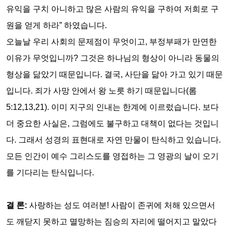
유익을 구치 아니하고 많은 사람의 유익을 구하여 저희로 구
원을 얻게 하라
”
하였습니다
.
오늘날 우리 사회의 문제점이 무엇이고
,
부정부패가 만연한
이유가 무엇입니까
?
그것은 하나님의 형상이 아니라 동물의
형상을 닮았기 때문입니다
.
결국
,
사단을 닮아 가고 있기 때문
입니다
.
죄가 사망 안에서 왕 노릇 하기 때문입니다
(
롬
5:12,13,21).
이미 지구의 인내는 한계에 이르렀습니다
.
보다
더 중요한 사실은
,
그럼에도 불구하고 대책이 없다는 것입니
다
.
그래서 성경의 표현대로 자연 만물이 탄식하고 있습니다
.
모든 인간이 예수 그리스도를 영접하는 그 영광의 날이 오기
를 기다리는 탄식입니다
.
결 론
:
사랑하는 성도 여러분
!
사람이 존귀에 처해 있으면서
도 깨닫지 못하고 멸망하는 짐승의 자리에 떨어지고 말았다