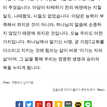
미 주셨습니다
.
아담이 타락하기 전의 에덴에는 지칠
일도
,
나태함도
,
시듦도 없었습니다
.
아담은 능력이 부
족해서 죄지은 것이 아니라
,
하나님의 말씀에 순종하
지 않았기 때문에 죄지은 것입니다
.
오늘 우리도 마찬
가지입니다
.
하나님께서 맡기신 사명
,
곧 가정

교회를
다스리고 지키는 것에 힘쓰는 삶이 바로
‘
이기는 자의
삶
’
이며
,
그 삶을 통해 우리는 영원한 생명과 승리의
복을 누리게 됩니다
.
Prev
계명에서 십자가로
믿음으로 마귀가 틈타지 못하게 하자
Next