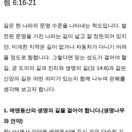
렘
6:16-21
길은 한 나라의 문명 수준을 나타내는 척도입니다
.
발
전된 문명을 가진 나라는 길이 넓고 잘 정돈되어 있지
만
,
미개한 지역은 길이 없거나 자동차가 다니기 어려
울 정도로 험합니다
.
그렇다면 믿는 성도가 걸어야 할
길
,
곧 도의의 길과 진리와 생명의 길
(
요
14:6)
과 같은
신앙의 길은 어떤 의미가 있는지 함께 나누며 은혜를
생각해 보고자 합니다
.
1.
에덴동산의 생명의 길을 걸어야 합니다
.(
생명나무
와 언약
)
하나님께서 아담을 에덴동산에 두신 것은 단순히 기