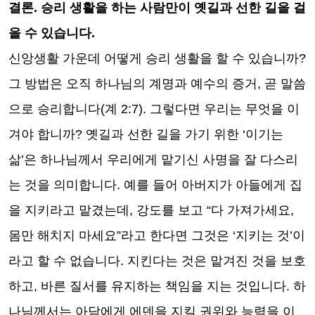
결론
.
승리 생활을 하는 사람만이 옛길과 선한 길을 걸
을 수 있습니다
.
신앙생활 가운데 어떻게 승리 생활을 할 수 있습니까
?
그 방법은 오직 하나님의 계명과 예수의 증거
,
곧 말씀
으로 승리합니다
(
계
2:7).
그렇다면 우리는 무엇을 이
겨야 합니까
?
옛길과 선한 길을 가기 위한
‘
이기는
삶
’
은 하나님께서 우리에게 맡기신 사명을 잘 다스리
는 것을 의미합니다
.
예를 들어 아버지가 아들에게 집
을 지키라고 맡겼는데
,
강도를 보고
“
다 가져가세요
,
몸만 해치지 마세요
”
라고 한다면 그것은
‘
지키는 것
’
이
라고 할 수 없습니다
.
지킨다는 것은 맡겨진 것을 보호
하고
,
바른 질서를 유지하는 책임을 지는 것입니다
.
하
나님께서는 아담에게 에덴을 지킬 권위와 능력을 이