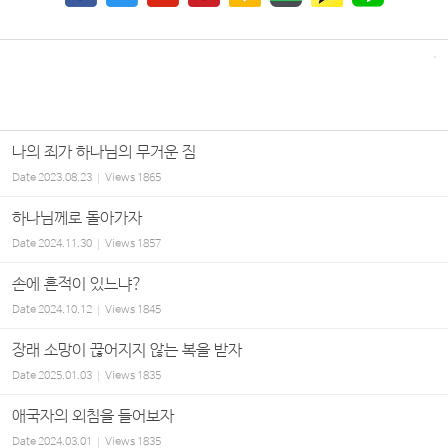
나의 죄가 하나님의 무거운 짐
Date
2023.08.23
Views
1865
하나님께로 돌아가자
Date
2024.11.30
Views
1857
손에 흔적이 있느냐?
Date
2024.10.12
Views
1845
장래 소망이 끊어지지 않는 복을 받자
Date
2025.01.03
Views
1835
애국자의 외침을 들어보자
Date
2024.03.01
Views
1835