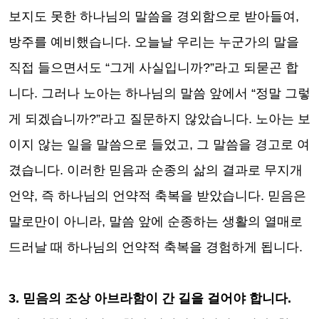
보지도 못한 하나님의 말씀을 경외함으로 받아들여
,
방주를 예비했습니다
.
오늘날 우리는 누군가의 말을
직접 들으면서도
“
그게 사실입니까
?”
라고 되묻곤 합
니다
.
그러나 노아는 하나님의 말씀 앞에서
“
정말 그렇
게 되겠습니까
?”
라고 질문하지 않았습니다
.
노아는 보
이지 않는 일을 말씀으로 들었고
,
그 말씀을 경고로 여
겼습니다
.
이러한 믿음과 순종의 삶의 결과로 무지개
언약
,
즉 하나님의 언약적 축복을 받았습니다
.
믿음은
말로만이 아니라
,
말씀 앞에 순종하는 생활의 열매로
드러날 때 하나님의 언약적 축복을 경험하게 됩니다
.
3.
믿음의 조상 아브라함이 간 길을 걸어야 합니다
.