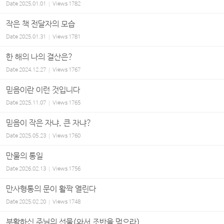
Date
2025.01.01
Views
1782
작은 책 전달자의 모습
Date
2025.01.31
Views
1781
한 해의 나의 결산은?
Date
2024.12.27
Views
1767
믿음이란 이런 것입니다
Date
2025.11.07
Views
1765
믿음이 작은 자냐, 큰 자냐?
Date
2025.05.23
Views
1760
만물의 통일
Date
2026.02.13
Views
1756
만사형통의 문이 활짝 열린다
Date
2025.02.20
Views
1748
부활하신 주님의 선물(와서 조반을 먹으라)