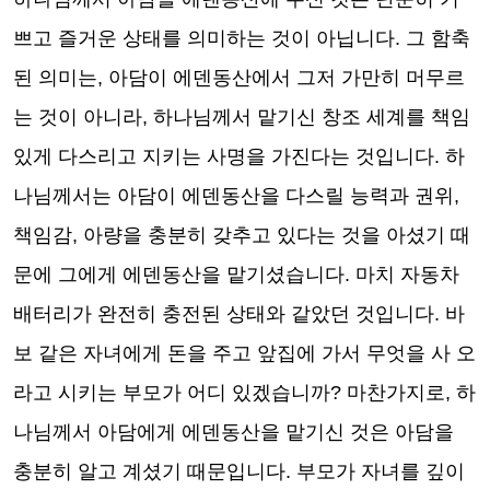
쁘고 즐거운 상태를 의미하는 것이 아닙니다
.
그 함축
된 의미는
,
아담이 에덴동산에서 그저 가만히 머무르
는 것이 아니라
,
하나님께서 맡기신 창조 세계를 책임
있게 다스리고 지키는 사명을 가진다는 것입니다
.
하
나님께서는 아담이 에덴동산을 다스릴 능력과 권위
,
책임감
,
아량을 충분히 갖추고 있다는 것을 아셨기 때
문에 그에게 에덴동산을 맡기셨습니다
.
마치 자동차
배터리가 완전히 충전된 상태와 같았던 것입니다
.
바
보 같은 자녀에게 돈을 주고 앞집에 가서 무엇을 사 오
라고 시키는 부모가 어디 있겠습니까
?
마찬가지로
,
하
나님께서 아담에게 에덴동산을 맡기신 것은 아담을
충분히 알고 계셨기 때문입니다
.
부모가 자녀를 깊이