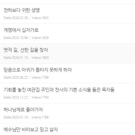
천하보다 귀한 생명
Date
2026.02.28
Views
1832
계명에서 십자가로
Date
2023.10.06
Views
1829
옛적 길, 선한 길을 찾자
Date
2026.01.10
Views
1803
믿음으로 마귀가 틈타지 못하게 하자
Date
2025.06.22
Views
1799
기회를 놓친 여관집 주인과 천사의 기쁜 소식을 들은 목자들
Date
2024.12.22
Views
1793
하나님께로 돌아가자
Date
2025.01.10
Views
1786
예수님만 바라보고 믿고 살자