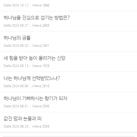
Date
2024.10.12
Views
1868
하나님을 진심으로 섬기는 방법은?
Date
2024.09.27
Views
2683
하나님의 긍휼
Date
2024.09.20
Views
2901
새 힘을 받아 높이 올라가는 신앙
Date
2024.09.13
Views
1929
나는 하나님께 선택받았느냐?
Date
2024.09.06
Views
2818
하나님이 기뻐하시는 향기가 되자
Date
2024.08.31
Views
2595
값진 땀과 눈물과 피
Date
2024.08.23
Views
2059