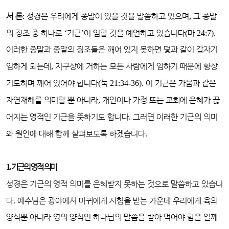
서 론
:
성경은 우리에게 종말이 있을 것을 말씀하고 있으며
,
그 종말
의 징조 중 하나로
‘
기근
’
이 임할 것을 예언하고 있습니다
(
마
24:7).
이러한 종말과 종말의 징조들은 깨어 있지 못하면 덫과 같이 갑자기
임하게 되는데
,
지구상에 거하는 모든 사람에게 임하기 때문에 항상
기도하며 깨어 있어야 합니다
(
눅
21:34-36).
이 기근은 가뭄과 같은
자연재해를 의미할 뿐 아니라
,
개인이나 가정 또는 교회에 은혜가 끊
어지는 영적인 기근을 뜻하기도 합니다
.
그러면 이러한 기근의 의미
와 원인에 대해 함께 살펴보도록 하겠습니다
.
1.
기근의 영적 의미
성경은 기근의 영적 의미를 은혜받지 못하는 것으로 말씀하고 있습니
다
.
예수님은 광야에서 마귀에게 시험을 받는 가운데 우리에게 육의
양식뿐 아니라 영의 양식인 하나님의 말씀을 받아 먹어야 함을 일깨