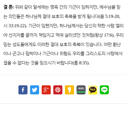
결 론
:
위와
같이 말세에는 영육 간의 기근이 임하지만
,
예수님을 믿
는 의인들은 하나님께 절대 보호의 축복을 받게 됩니다
(
욥
5:19-20,
시
33:19-22).
기근이 임했지만
,
하나님께서는 당신의 택한 사람 엘리
야 선지자를 끝까지 책임지고 먹여 살리셨던 것처럼
(
왕상
17:6),
우리
믿는 성도들에게도 이러한 절대 보호의 축복이 있습니다
.
어떤 환난
이나 곤고나 핍박이나 기근이나 위험도 우리를 그리스도의 사랑에서
끊을 수 없다는 것을 믿으시기 바랍니다
(
롬
8:35).