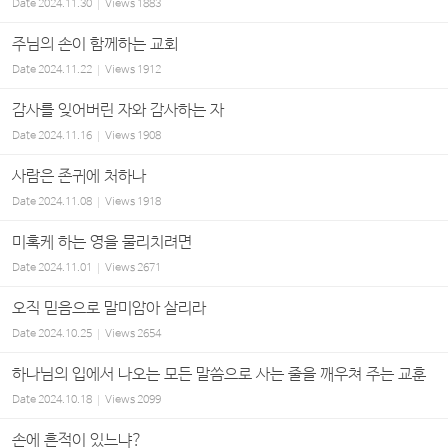
Date
2024.11.30
Views
1883
주님의 손이 함께하는 교회
Date
2024.11.22
Views
1912
감사를 잊어버린 자와 감사하는 자
Date
2024.11.16
Views
1908
사람은 존귀에 처하나
Date
2024.11.08
Views
1918
미혹케 하는 영을 물리치려면
Date
2024.11.01
Views
2671
오직 믿음으로 말미암아 살리라
Date
2024.10.25
Views
2654
하나님의 입에서 나오는 모든 말씀으로 사는 줄을 깨우쳐 주는 교훈
Date
2024.10.18
Views
2099
손에 흔적이 있느냐?