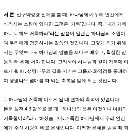
서 론
:
신구약성경 전체를 볼 때
,
하나님께서 우리 인간에게
바라시는 소원이 있다면 그것은
‘
거룩
’
입니다
.
즉
, “
내가 거룩
하니 너희도 거룩하라
”
라는 말씀이 일관된 하나님의 소원이
며 우리에게 명령하시는 말씀인 것입니다
.
그렇게 되기 위해
서는 무엇보다도 하나님의 말씀을 제대로 배우고
,
확실한 믿
음의 터 위에 서야 합니다
.
그리하여 하나님과 같이 거룩에 이
르게 될 때
,
생명나무의 길을 지키는 그룹과 화염검을 통과하
여 생명나무 열매를 따 먹는 축복을 받게 되는 것입니다
.
1.
하나님의 거룩에 이르게 될 때 변화의 축복이 있습니다
.
본문 살전
4:3
말씀을 볼 때
, “
하나님의 뜻은 이것이니 너희의
거룩함이라
”
라고 하셨습니다
.
거룩한 하나님께서 우리 인간
에게 주신 사랑이 바로 은혜입니다
.
이러한 은혜를 받을 때 죄