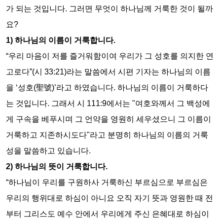
가 되는 것입니다
.
그러면 무엇이 하나님께 거룩한 것이 될까
요
?
1)
하나님의 이름이 거룩합니다
.
“
우리 마음이 저를 즐거워함이여 우리가 그 성호를 의지한 연
고로다
”(
시
33:21)
라는 말씀에서 시편 기자는 하나님의 이름
을
‘
성호
(
聖號
)’
라고 하였습니다
.
하나님의 이름이 거룩하다
는 것입니다
.
그래서 시
111:9
에서는
"
여호와께서 그 백성에
게 구속을 베푸시며 그 언약을 영원히 세우셨으니 그 이름이
거룩하고 지존하시도다
"
라고 분명히 하나님의 이름의 거룩
성을 말씀하고 있습니다
.
2)
하나님의 뜻이 거룩합니다
.
“
하나님이 우리를 구원하사 거룩하신 부르심으로 부르심은
우리의 행위대로 하심이 아니요 오직 자기 뜻과 영원한 때 전
부터 그리스도 예수 안에서 우리에게 주신 은혜대로 하심이