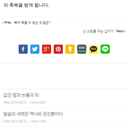
의 축복을 받게 됩니다
.
Prev
복에 복을 더 받는 비결은?
산 소망을 주는 십자가
Next
값진 땀과 눈물과 피
Date
2024.08.23
Views
2087
말씀의 세력은 역사와 전진뿐이다
Date
2024.08.16
Views
1950