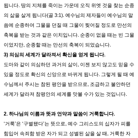
됩니다
.
땅의 지체를 죽이는 가운데 오직 위엣 것을 찾는 순종
의 삶을 살게 됩니다
(
골
3:1).
예수님의 제자들이 예수님의 말
씀에 순종하여 그물을 던질 때 그물이 찢어질 정도로 만선의
축복을 받는 것과 같은 이치입니다
.
순종이 없을 때는 빈 그물
이었지만
,
순종할 때는 만선의 축복이 되었습니다
.
3)
의심의 세계가 달라져서 확신을 얻게 됩니다
.
도마와 같이 의심하던 과거의 삶이
,
이젠 보지 않고도 믿을 수
있을 정도로 확신의 신앙으로 바뀌게 됩니다
.
그렇게 될 때 예
수님께서 주시는 참된 평안을 받으므로
,
조급하고 불안하던
세계가 달라져 참평안의 세계를 맛볼 수가 있는 것입니다
.
2.
하나님의 이름과 뜻과 언약과 말씀이 거룩합니다
.
‘
거룩
’
은
‘
구별됐다
’
는 뜻으로
,
예수 그리스도의 십자가 피를
힘입어 속죄함 받은 자가 되고 성별된 삶을 살 때
,
거룩한 자