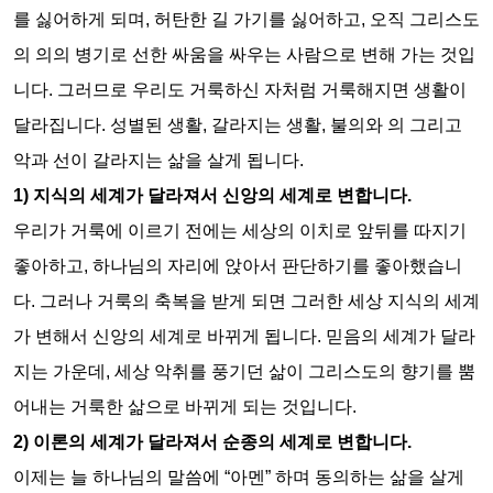
를 싫어하게 되며
,
허탄한 길 가기를 싫어하고
,
오직 그리스도
의 의의 병기로 선한 싸움을 싸우는 사람으로 변해 가는 것입
니다
.
그러므로 우리도 거룩하신 자처럼 거룩해지면 생활이
달라집니다
.
성별된 생활
,
갈라지는 생활
,
불의와 의 그리고
악과 선이 갈라지는 삶을 살게 됩니다
.
1)
지식의 세계가 달라져서 신앙의 세계로 변합니다
.
우리가 거룩에 이르기 전에는 세상의 이치로 앞뒤를 따지기
좋아하고
,
하나님의 자리에 앉아서 판단하기를 좋아했습니
다
.
그러나 거룩의 축복을 받게 되면 그러한 세상 지식의 세계
가 변해서 신앙의 세계로 바뀌게 됩니다
.
믿음의 세계가 달라
지는 가운데
,
세상 악취를 풍기던 삶이 그리스도의 향기를 뿜
어내는 거룩한 삶으로 바뀌게 되는 것입니다
.
2)
이론의 세계가 달라져서 순종의 세계로 변합니다
.
이제는 늘 하나님의 말씀에
“
아멘
”
하며 동의하는 삶을 살게