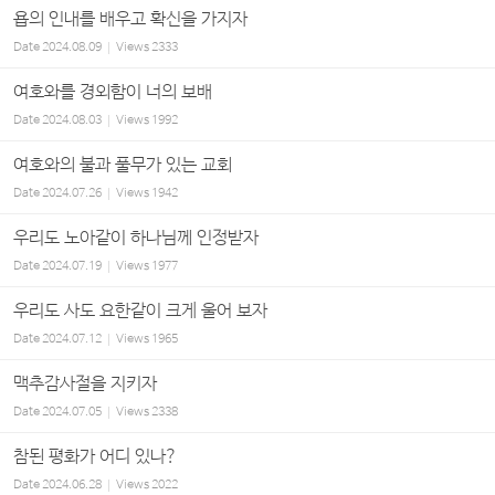
욥의 인내를 배우고 확신을 가지자
Date
2024.08.09
Views
2333
여호와를 경외함이 너의 보배
Date
2024.08.03
Views
1992
여호와의 불과 풀무가 있는 교회
Date
2024.07.26
Views
1942
우리도 노아같이 하나님께 인정받자
Date
2024.07.19
Views
1977
우리도 사도 요한같이 크게 울어 보자
Date
2024.07.12
Views
1965
맥추감사절을 지키자
Date
2024.07.05
Views
2338
참된 평화가 어디 있나?
Date
2024.06.28
Views
2022