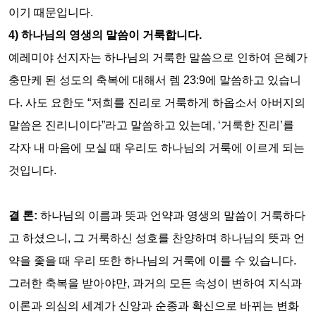
이기 때문입니다
.
4)
하나님의 영생의 말씀이 거룩합니다
.
예레미야 선지자는 하나님의 거룩한 말씀으로 인하여 은혜가
충만케 된 성도의 축복에 대해서 렘
23:9
에 말씀하고 있습니
다
.
사도 요한도
“
저희를 진리로 거룩하게 하옵소서 아버지의
말씀은 진리니이다
”
라고 말씀하고 있는데
, ‘
거룩한 진리
’
를
각자 내 마음에 모실 때 우리도 하나님의 거룩에 이르게 되는
것입니다
.
결 론
:
하나님의 이름과 뜻과 언약과 영생의 말씀이 거룩하다
고 하셨으니
,
그 거룩하신 성호를 찬양하며 하나님의 뜻과 언
약을 좇을 때 우리 또한 하나님의 거룩에 이를 수 있습니다
.
그러한 축복을 받아야만
,
과거의 모든 속성이 변하여 지식과
이론과 의심의 세계가 신앙과 순종과 확신으로 바뀌는 변화