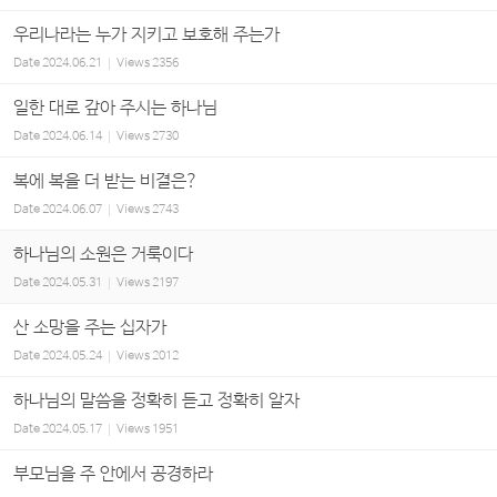
우리나라는 누가 지키고 보호해 주는가
Date
2024.06.21
Views
2356
일한 대로 갚아 주시는 하나님
Date
2024.06.14
Views
2730
복에 복을 더 받는 비결은?
Date
2024.06.07
Views
2743
하나님의 소원은 거룩이다
Date
2024.05.31
Views
2197
산 소망을 주는 십자가
Date
2024.05.24
Views
2012
하나님의 말씀을 정확히 듣고 정확히 알자
Date
2024.05.17
Views
1951
부모님을 주 안에서 공경하라