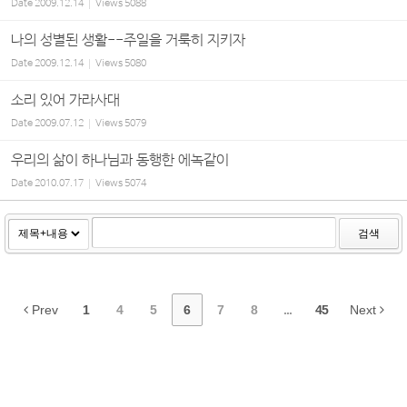
Date
2009.12.14
Views
5088
나의 성별된 생활--주일을 거룩히 지키자
Date
2009.12.14
Views
5080
소리 있어 가라사대
Date
2009.07.12
Views
5079
우리의 삶이 하나님과 동행한 에녹같이
Date
2010.07.17
Views
5074
검색
Prev
1
4
5
6
7
8
...
45
Next