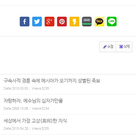
수정
삭제
구속사적 경륜 속에 메시아가 오기까지 성별된 족보
Date
2010.03.03
Views
5235
자랑하자, 예수님의 십자가만을
Date
2006.10.08
Views
5234
세상에서 가장 고상(高尙)한 지식
Date
2010.04.28
Views
5205