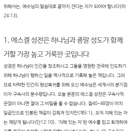
위해서는, 예수님의 말씀대로 끝까지 견디는 자가 되어야 합니다(마
24:13).
1. 에스겔 성전은 하나님과 종말 성도가 함께
거할 가장 높고 거룩한 곳입니다
성경은 하나님이 인간을 창조하시고 그들을 영원한 천국에 인도하기
위해 하나님이 행하신 일을 역사적으로 기록해 놓은 책입니다. 그러
므로 타락한 인간의 원상복귀를 위해 오신 예수님은 세계사의 분기점
이자 구속사의 분수령입니다. 오늘 본문의 에스겔 성전은 구속사적
관점이 아니면 절대 그 비밀을 풀 수 없습니다. 겔40-48장이 마치
일곱인으로 인봉된 책같이 감춰져 있지만(계5:1), 오직 지혜 있는 자
는 깨닫게 됩니다(단12:10). ‘지혜 있는 자’란 예수를 믿고 회개하여