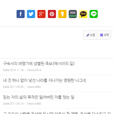
수정
삭제
구속사의 여명기에 성별된 족보(메시아의 길)
Date
2010.11.18
Views
4514
내 것 하나 없이 낯선 나라를 지나가는 영원한 나그네
Date
2011.03.05
Views
4482
믿는 자의 삶의 목적은 잃어버린 자를 찾는 일
Date
2011.05.10
Views
4460