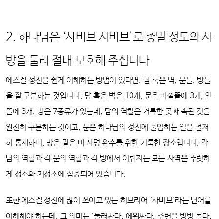
2. 하나님은 ‘사비브 사비브’로 종말 성도의 사
방을 둘러 절대 보호해 주십니다
에스겔 성전을 쉽게 이해하는 방법이 있다면, 담 혹은 벽, 문들, 방들
을 잘 구분하는 것입니다. 담 혹은 벽은 10개, 문은 바깥뜰에 3개, 안
뜰에 3개, 방은 7종류가 있는데, 담의 역할은 거룩한 곳과 속된 것을
완전히 구분하는 것이고, 문은 하나님의 성전에 출입하는 일을 철저
히 통제하며, 방은 맡은 바 사명 완수를 위한 거룩한 장소입니다. 각
담의 역할과 각 문의 역할과 각 방에서 이뤄지는 모든 사역은 뚜렷하
게 성소와 지성소에 집중되어 있습니다.
또한 에스겔 성전에 많이 쓰이고 있는 히브리어 ‘사비브’라는 단어를
이해해야 하는데, 그 의미는 ‘둘러싸다, 에워싸다, 주변을 빙빙 돌다,