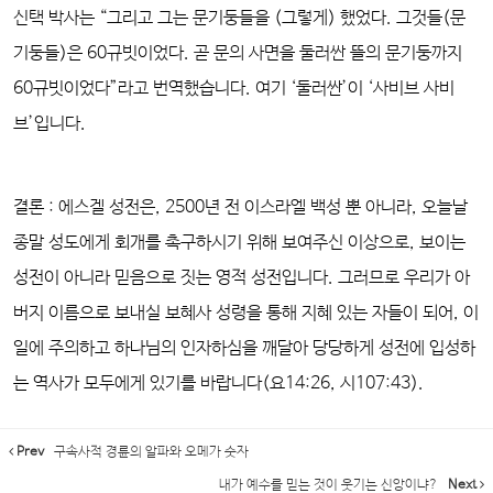
신택 박사는 “그리고 그는 문기둥들을 (그렇게) 했었다. 그것들(문
기둥들)은 60규빗이었다. 곧 문의 사면을 둘러싼 뜰의 문기둥까지
60규빗이었다”라고 번역했습니다. 여기 ‘둘러싼’이 ‘사비브 사비
브’입니다.
결론 :
에스겔 성전은, 2500년 전 이스라엘 백성 뿐 아니라, 오늘날
종말 성도에게 회개를 촉구하시기 위해 보여주신 이상으로, 보이는
성전이 아니라 믿음으로 짓는 영적 성전입니다. 그러므로 우리가 아
버지 이름으로 보내실 보혜사 성령을 통해 지혜 있는 자들이 되어, 이
일에 주의하고 하나님의 인자하심을 깨달아 당당하게 성전에 입성하
는 역사가 모두에게 있기를 바랍니다(요14:26, 시107:43).
Prev
구속사적 경륜의 알파와 오메가 숫자
내가 예수를 믿는 것이 웃기는 신앙이냐?
Next