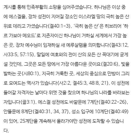
계시를 통해 민족부활의 소망을 심어주셨습니다. 하나님은 이상 중
에 에스겔을, 장차 성전이 지어질 장소인 이스라엘 땅의 극히 높은 산
위로 데리고 가셨습니다(겔40:1-3). ‘극히 높은 산’은 히브리어 ‘하
르 가보아 메오드’로 지존자이신 하나님이 거하실 세계에서 가장 높
은 곳, 장차 예수님이 임재하실 새 예루살렘을 의미합니다(겔43:12,
사33:5, 57:15). 말일에 여호와의 전이 산의 모든 산 꼭대기에 굳게
설 것인데, 그곳은 모든 땅에서 가장 아름다운 곳이요(겔20:6), 빛을
발하는 곳(시80:1), 지극히 거룩한 곳, 세상의 중심으로 만방이 그리
로 모여드는 역사가 있습니다(사2:2, 겔45:3, 48:8, 21). 이 성전에
들어갈 자격자는 날마다 위엣 것을 찾으며 하나님의 나라를 바라보는
자입니다(골3:1). 에스겔 성전에도 바깥문에 7계단(겔40:22-26),
안뜰문에 8계단(겔40:31, 34, 37), 성소 입구에 10계단(겔40:49)
이 있어, 25계단을 계속해서 올라가야만 성전에 도착할 수 있습니
다.