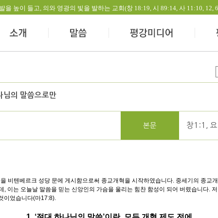
들고, 의와 영광의 빛을 발하는 교회(창 18:19, 시 89:14, 사 11:10, 12, 60:1-
하나님의 말씀으로만
창1:1, 요
본문
항의문을 비텐베르크 성당 문에 게시함으로써 종교개혁을 시작하였습니다. 중세기의 종교개혁
데, 이는 오늘날 말씀을 믿는 신앙인의 가슴을 울리는 힘찬 함성이 되어 버렸습니다. 
이었습니다(마17:8).
1. ‘절대 하나님의 말씀’이란, 모든 개혁 제도 전에