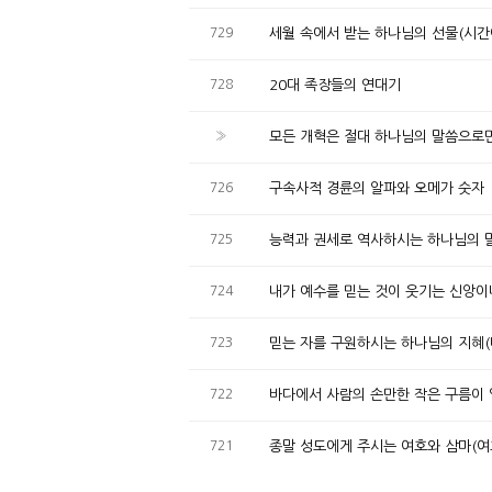
729
세월 속에서 받는 하나님의 선물(시간
728
20대 족장들의 연대기
»
모든 개혁은 절대 하나님의 말씀으로
726
구속사적 경륜의 알파와 오메가 숫자
725
능력과 권세로 역사하시는 하나님의 
724
내가 예수를 믿는 것이 웃기는 신앙이
723
믿는 자를 구원하시는 하나님의 지혜(
722
바다에서 사람의 손만한 작은 구름이 
721
종말 성도에게 주시는 여호와 삼마(여