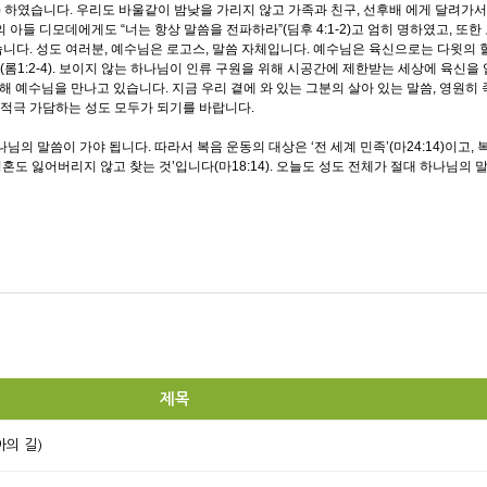
24) 하였습니다. 우리도 바울같이 밤낮을 가리지 않고 가족과 친구, 선후배 에게 달려가
아들 디모데에게도 “너는 항상 말씀을 전파하라”(딤후 4:1-2)고 엄히 명하였고, 또
였습니다. 성도 여러분, 예수님은 로고스, 말씀 자체입니다. 예수님은 육신으로는 다윗의
1:2-4). 보이지 않는 하나님이 인류 구원을 위해 시공간에 제한받는 세상에 육신을
을 통해 예수님을 만나고 있습니다. 지금 우리 곁에 와 있는 그분의 살아 있는 말씀, 영원
 적극 가담하는 성도 모두가 되기를 바랍니다.
의 말씀이 가야 됩니다. 따라서 복음 운동의 대상은 ‘전 세계 민족’(마24:14)이고, 복음
나의 영혼도 잃어버리지 않고 찾는 것’입니다(마18:14). 오늘도 성도 전체가 절대 하나
제목
의 길)