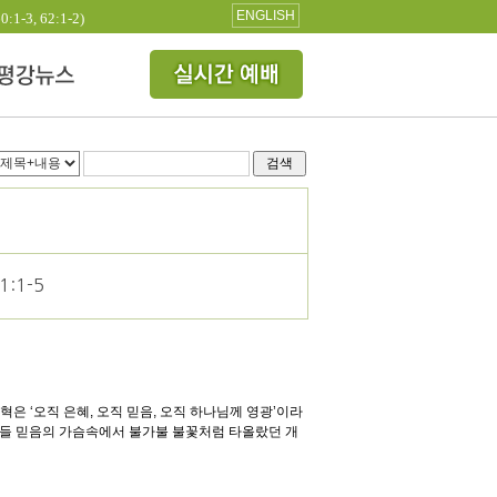
ENGLISH
3, 62:1-2)
검색
1:1-5
은 ‘오직 은혜, 오직 믿음, 오직 하나님께 영광’이라
저들 믿음의 가슴속에서 불가불 불꽃처럼 타올랐던 개