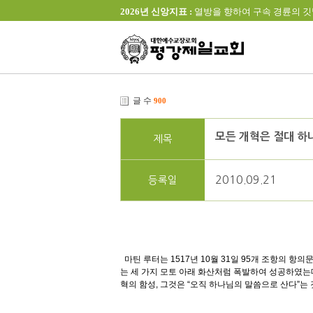
2026년 신앙지표 :
열방을 향하여 구속 경륜의 깃발을 높이 
글 수
900
모든 개혁은 절대 
제목
2010.09.21
등록일
마틴 루터는 1517년 10월 31일 95개 조항의 
는 세 가지 모토 아래 화산처럼 폭발하여 성공하였는
혁의 함성, 그것은 “오직 하나님의 말씀으로 산다”는 것