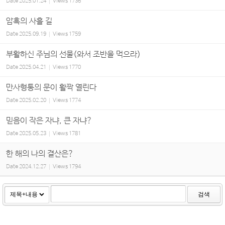
Date
2025.01.24
Views
1736
암흑의 사흘 길
Date
2025.09.19
Views
1759
부활하신 주님의 선물(와서 조반을 먹으라)
Date
2025.04.21
Views
1770
만사형통의 문이 활짝 열린다
Date
2025.02.20
Views
1774
믿음이 작은 자냐, 큰 자냐?
Date
2025.05.23
Views
1781
한 해의 나의 결산은?
Date
2024.12.27
Views
1794
검색