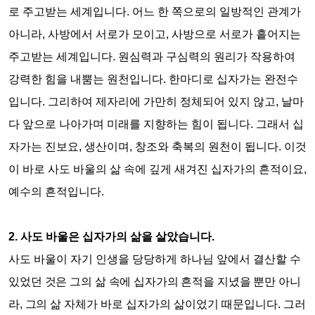
로 주고받는 세계입니다
.
어느 한 쪽으로의 일방적인 관계가
아니라
,
사방에서 서로가 모이고
,
사방으로 서로가 흩어지는
주고받는 세계입니다
.
원심력과 구심력의 원리가 작용하여
강력한 힘을 내뿜는 원천입니다
.
한마디로 십자가는 완전수
입니다
.
그리하여 제자리에 가만히 정체되어 있지 않고
,
날마
다 앞으로 나아가며 미래를 지향하는 힘이 됩니다
.
그래서 십
자가는 진보요
,
생산이며
,
창조와 축복의 원천이 됩니다
.
이것
이 바로 사도 바울의 삶 속에 깊게 새겨진 십자가의 흔적이요
,
예수의 흔적입니다
.
2.
사도 바울은 십자가의 삶을 살았습니다
.
사도 바울이 자기 인생을 당당하게 하나님 앞에서 결산할 수
있
었던 것은 그의 삶 속에 십자가의 흔적을 지녔을 뿐만 아니
라
,
그의
삶 자체가 바로 십자가의 삶이었기 때문입니다
.
그러