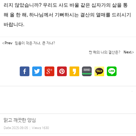
리지 않았습니까
?
우리도 사도 바울 같은 십자가의 삶을 통
해 올 한 해
,
하나님께서 기뻐하시는 결산의 열매를 드리시기
바랍니다
.
Prev
믿음이 작은 자냐, 큰 자냐?
한 해의 나의 결산은?
Next
맑고 깨끗한 양심
Date
2025.09.05
Views
1630