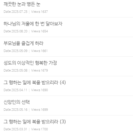
깨끗한 눈과 병든 눈
Date
2025.07.25
Views
1637
하나님의 저울에 한 번 달아보자
Date
2025.08.20
Views
1654
부모님을 즐겁게 하라
Date
2025.05.09
Views
1661
성도의 이상적인 행복한 가정
Date
2025.05.08
Views
1679
그 행하는 일에 복을 받으리라 (4)
Date
2025.04.11
Views
1690
신앙인의 선택
Date
2025.05.16
Views
1699
그 행하는 일에 복을 받으리라 (3)
Date
2025.03.31
Views
1700