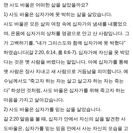
면 사도 바울은 어떠한 삶을 살았을까요
?
1)
사도 바울은 십자가에 못 박히는 삶을 살았습니다
.
사도 바울은 모든 삶의 여정 속에 십자가의 냄새를 내뿜었으
며
,
온몸에 십자가의 상처를 영광으로 안고 산 사람입니다
.
그
가 고백하기를
, “
내가 그리스도와 함께 십자가에 못 박혔다
”
하였습니다
(
갈
2:20, 6:14,
롬
6:6-7).
십자가에 자신을 못 박았
다는 것은 옛 사람을 버렸다는 말입니다
.
아예 십자가를 통해
옛 사람은 장사 지내고 새 사람으로 거듭남을 의미합니다
.
예
수님께서도
“
죽고자 하는 자는 살고 살고자 하는 자는 죽는
다
”
하셨던 것처럼
,
사도 바울은 십자가를 위해 죽고자 하는
마음을 가지고 살아갔습니다
.
2)
사도 바울은 십자가를 믿는 삶을 살았습니다
.
갈
2:20
말씀을 볼 때
,
십자가 안에서 자신의 삶을 발견한 사
도바울은
,
십자가를 믿는 믿음 안에서 사는 자신의 모습을 고