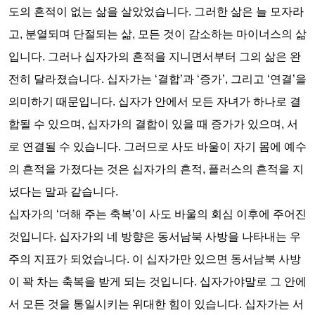
도의 흔적이 없는 삶을 살았었습니다
.
그러한 삶은 늘 모자라
고
,
분열되며 단절되는 삶
,
모든 것이 감소하는 마이너스의 삶
입니다
.
그러나 십자가의 흔적을 지니면서부터 그의 삶은 완
전히 달라졌습니다
.
십자가는
‘
결합
’
과
‘
증가
’,
그리고
‘
연결
’
을
의미하기 때문입니다
.
십자가 안에서 모든 자녀가 하나로 결
합될 수 있으며
,
십자가의 결합이 있을 때 증가가 있으며
,
서
로 연결될 수 있습니다
.
그러므로 사도 바울이 자기 몸에 예수
의 흔적을 가졌다는 것은 십자가의 흔적
,
플러스의 흔적을 지
녔다는 말과 같습니다
.
십자가의
‘
더해 주는 축복
’
이 사도 바울의 회심 이후에 주어진
것입니다
.
십자가의 네 방향은 동서남북 사방을 나타내는 우
주의 지표가 되었습니다
.
이 십자가만 있으면 동서남북 사방
이 꽉 차는 축복을 받게 되는 것입니다
.
십자가야말로 그 안에
서 모든 것을 통일시키는 위대한 힘이 있습니다
.
십자가는 서