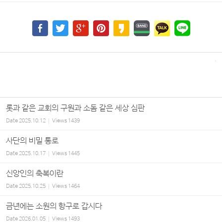
롯과 같은 교회의 구원과 소돔 같은 세상 심판
Date
2025.10.12
Views
1439
사단의 비밀 통로
Date
2025.10.17
Views
1445
신앙인의 축복이란
Date
2025.10.25
Views
1464
금년에는 소원의 항구로 갑시다
Date
2026.01.05
Views
1493