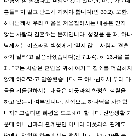
나님께 잘 믿겠다고 결심한 것이 있다면, 마음 가운데
흔들리지 말고 반드시 지켜야 합니다(민 30:2). 또한,
하나님께서 우리 마음을 저울질하시는 내용은 믿지
않는 사람과 결혼하는 문제입니다. 성경을 볼 때, 하나
님께서는 이스라엘 백성에게 ‘믿지 않는 사람과 결혼
하지 말라’고 말씀하셨습니다(신 7:1-4). 히 13:4을 볼
때, “모든 사람은 혼인을 귀히 여기고 침소를 더럽히지
않게 하라”라고 말씀했습니다. 또 하나님께서 우리 마
음을 저울질하시는 내용은 이웃과의 화평한 생활을
하고 있는지 여부입니다. 진정으로 하나님을 사랑합
니까? 그렇다면 화평을 도모해야 합니다. 신앙생활 가
운데 하나님과의 관계뿐만 아니라 이웃과의 관계도
땅에서 맺히면 하늘에서도 맺힙니다. 마 16:19을 볼