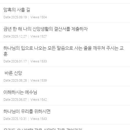
암흑의 사흘 길
Date
2025.09.19
Views
1504
금년 한 해 나의 신앙생활의 결산서를 제출하자
Date
2025.12.27
Views
1527
하나님의 입으로 나오는 모든 말씀으로 사는 줄을 깨우쳐 주시는 교
훈
Date
2026.01.17
Views
1533
바른 신앙
Date
2025.08.28
Views
1539
이해하시는 예수님
Date
2025.06.07
Views
1542
하나님이 우리를 위하시면
Date
2025.10.31
Views
1543