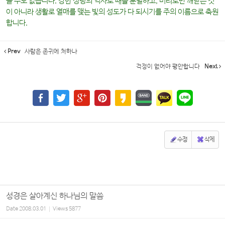
을 수도 없습니다. 강한 성령의 역사로 때를 분별하고, 머리로만 깨닫는 것
이 아니라 생활로 열매를 맺는 빛의 성도가 다 되시기를 주의 이름으로 축원
합니다.
Prev
사람은 존귀에 처하나
걱정이 없어야 평안합니다
Next
수정
삭제
성경은 살아계신 하나님의 말씀
Date
2008.03.01
Views
5877