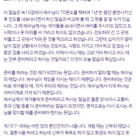
이 말씀은 눅10장에서 예수님이 70문도를 택하여 1년 반 동안 훈련시키신
후 전도를 내보내시면서 하신 말씀과 비교해 볼 때 그 뜻을 잘 알 수가 있습
니다. 그 때 예수님께서는 제자들을 보내시면서 여비를 주시지도 않았고 도
시락이나 옷 따위를 싸 가라고 하지도 않으셨습니다. 전도하러 간 그 곳에
머물고 그 곳에서 차려 준 것을 먹으라고 하셨습니다. 그런데 십자가가 얼마
남지 않은 상황에서 이제는 전도비도, 식량도 가지고 가야 하고 검 없는 사
람은 검을 사라고 하셨습니다. 어째서 어느 때는 그냥 가라 하시고 어느 때
는 전부 준비하라고 하시는 것일까요? 이것이 오늘 말씀의 핵심입니다.
준비를 하라는 것은 때가 되었다는 뜻입니다. 준비하지 말라 할 때는 예수님
의 때입니다. 예수님이 책임을 지시는 때이기 때문입니다. 준비하라는 것은
바로 제자들의 때, 각자 우리의 때라는 것입니다. 예수님께서 이제 하나님
아버지께로 가게 되기 때문입니다.
예수님께서 제자들에게 준비하라고 하시는 말씀은 물론 양식이나 교통비,
옷과 신발 등을 다 준비하라는 말씀이 되겠지만, 영적으로는 다시 오시는 주
님을 맞이할 때를 준비해야 한다는 뜻입니다.
계19:7-8에는 어린 양의 혼인잔치가 나옵니다. 재림 때는 신부의 때입니
다. 결혼식을 하려고 하는데 신부가 목욕도 하지 않고 화장도 하지 않고 옷