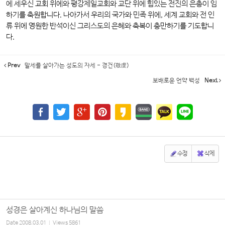
에 세우신 교회 위에와 평강제일교회와 교단 위에 힘있는 전진의 은총이 임
하기를 축원합니다. 나아가서 우리의 국가와 민족 위에, 세계 교회와 전 인
류 위에 영원한 반석이신 그리스도의 은혜와 축복이 충만하기를 기도합니
다.
Prev
말세를 살아가는 성도의 자세 - 경건(敬虔)
보배로운 언약 백성
Next
수정
삭제
성경은 살아계신 하나님의 말씀
Date
2008.03.01
Views
5861