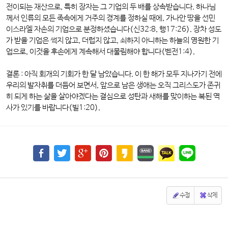
전이되는 재산으로, 특히 장자는 그 기업의 두 배를 상속받습니다. 하나님
께서 인류의 모든 족속에게 거주의 경계를 정하실 때에, 가나안 땅을 선민
이스라엘 자손의 기업으로 분정하셨습니다(신32:8, 행17:26). 장차 성도
가 받을 기업은 썩지 않고, 더럽지 않고, 쇠하지 아니하는 하늘의 영원한 기
업으로, 이것을 후손에게 계속해서 대물림해야 합니다(벧전1:4).
결론 :
아직 회개의 기회가 한 달 남았습니다. 이 한 해가 모두 지나가기 전에
우리의 발자취를 더듬어 보면서, 앞으로 남은 생애는 오직 그리스도가 존귀
히 되게 하는 삶을 살아야겠다는 결심으로 성탄과 새해를 맞이하는 복된 역
사가 있기를 바랍니다(빌1:20).
수정
삭제