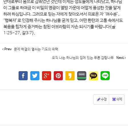
만대로부터 옴으로 감취었던 것인데 이제는 성도들에게 나타났고, 하나님
이 그들로 하여금 이 비밀의 영광이 열방 가운데 어떻게 풍성한 것을 알게
하려 하심입니다. 그러므로 믿는 자에게 찾아오셔서 의로운 자 ‘여수룬’,
‘행복자’로 인정해 주시는 하나님을 굳게 믿고, 어떤 환란과 고통 속에서도
복음을 힘차게 증거하는 참된 아브라함의 자손 되시기를 바랍니다(골
1:25-27, 갈3:7).
Prev
문제 해결의 열쇠는 기도의 위력
오직 나는 하나님의 집에 있는 푸른 감람나무
Next
수정
삭제