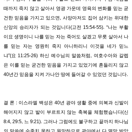
때까지 죽지 않고 살아서 영광 가운데 영육의 변화를 믿는 굳
건한 믿음을 가지고 있으면, 사망마저도 집어 삼키는 위대한
신앙의 승리자가 되는 것입니다(고전 15:54-55). “나는 부활
이요 생명이니 나를 믿는 자는 죽어도 살겠고 무릇 살아서 나
를 믿는 자는 영원히 죽지 아니하리니 이것을 네가 믿느
냐”(요 11:25-26) 하신 예수님의 말씀처럼, 여호수아와 갈렙
은 이를 믿는 굳건한 믿음을 가지고 있었기에 흔들리지 않고
40년간 믿음을 지켜 가나안 땅에 들어갈 수 있었던 것입니다.
결 론 :
이스라엘 백성은 40년 광야 생활 중에 의복과 신발이
해어지지 않고 발이 부르트지 않는 축복을 체험했습니다(신
8:4, 29:5, 느 9:21). 그러나 그럼에도 불구하고 끝까지 하나님
의 말씀에 순종치 못하고 원망하므로 광야에서 다 멸망 받았