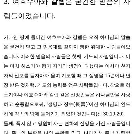
3. 여호수아와 갈렙은 굳건한 믿음의 사
람들이었습니다.
가나안 땅에 들어간 여호수아와 갈렙은 오직 하나님의 말씀
을 굳건히 믿고 그 믿음대로 끝까지 행한 위대한 사람들이었
습니다. 이러한 믿음의 사람들은 첫째, 기도의 사람입니다. 이
는 마치 히스기야 왕이 자기의 생명이 다했다는 이사야 선지
자의 선포를 듣자마자 울며 기도할 때 그 생명을 15년이나 연
장 받은 것처럼, 기도의 능력을 얻은 사람들입니다. 참으로 히
스기야나 여호수아와 갈렙 같은 신앙인들은 하나님만을 사랑
하고 순종함으로써, ‘생명과 장수(長壽)’이신 하나님의 인도
하에 약속의 땅에 들어가게 되었던 것입니다(신 30:19-20).
둘째, 죽지 않고 영원히 사는 변화의 신앙을 가진 사람들입니
다. 주님의 부활을 나의 부활로 믿고, 나아가서 주님 재림할