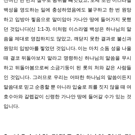
신여긴 한 번의 실수로 왕위를 빼앗겼고, 모세 또한 이스라엘
백성을 영도하는 일에 충성하였음에도 불구하고 한 번 원망
하고 입방아 찧음으로 말미암아 가나안 땅에 들어가지 못했
던 것입니다(신 1:1-3). 이처럼 이스라엘 백성은 하나님의 말
씀을 제대로 영접하지도 않았고, 깨닫지 못한 결과로 불신과
원망의 입방아를 찧었던 것입니다. 이는 마치 소돔 성을 나올
때 결코 뒤돌아보지 말라고 명령하신 하나님의 말씀을 무시
하고 뒤돌아봄으로써 소금기둥이 된 롯의 처와 같은 사람들
인 것입니다. 그러므로 우리는 어떠한 하나님의 말씀이든지
말씀대로 믿고 순종할 뿐 아니라 입술로 죄를 짓지 않을 때 여
호수아와 갈렙같이 신령한 가나안 땅에 들어갈 수가 있는 것
입니다.