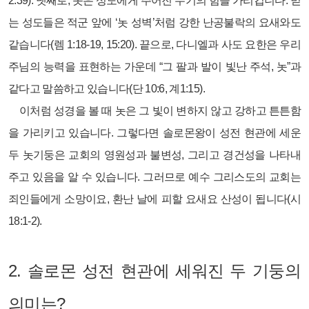
2:39). 넷째로, 놋은 성도에게 주어진 무기의 힘을 가리킵니다. 믿
는 성도들은 적군 앞에 ‘놋 성벽’처럼 강한 난공불락의 요새와도
같습니다(렘 1:18-19, 15:20). 끝으로, 다니엘과 사도 요한은 우리
주님의 능력을 표현하는 가운데 “그 팔과 발이 빛난 주석, 놋”과
같다고 말씀하고 있습니다(단 10:6, 계1:15).
이처럼 성경을 볼 때 놋은 그 빛이 변하지 않고 강하고 튼튼함
을 가리키고 있습니다. 그렇다면 솔로몬왕이 성전 현관에 세운
두 놋기둥은 교회의 영원성과 불변성, 그리고 경건성을 나타내
주고 있음을 알 수 있습니다. 그러므로 예수 그리스도의 교회는
죄인들에게 소망이요, 환난 날에 피할 요새요 산성이 됩니다(시
18:1-2).
2.
솔로몬 성전 현관에 세워진 두 기둥의
의미는?