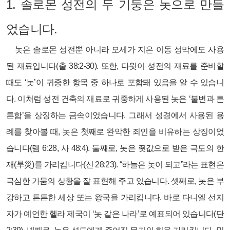
1.
솔로몬 성전의 두 기둥은 놋으로 만들
었습니다.
놋은 솔로몬 성전뿐 아니라 모세가 지은 이동 성막에도 사용
된 재료입니다(출 38:2-30). 또한, 다윗이 성전의 재료를 준비할
때도 ‘놋’이 귀중한 항목 중 하나로 포함돼 있음을 알 수 있습니
다. 이처럼 성전 건축의 재료로 귀중하게 사용된 놋은 ‘불변과 튼
튼함’을 상징하는 금속이었습니다. 그래서 성경에서 사용된 용
례를 찾아볼 때, 놋은 첫째로 완악한 죄인을 비유하는 상징이었
습니다(렘 6:28, 사 48:4). 둘째로, 놋은 죗값으로 받은 극도의 한
재(旱災)를 가리킵니다(신 28:23). “하늘은 놋이 되고”라는 표현은
극심한 가뭄의 상황을 잘 표현해 주고 있습니다. 셋째로, 놋은 부
강하고 튼튼한 세상 또는 왕국을 가리킵니다. 바로 다니엘 선지
자가 예언한 헬라 제국이 ‘놋 같은 나라’로 예표되어 있습니다(단