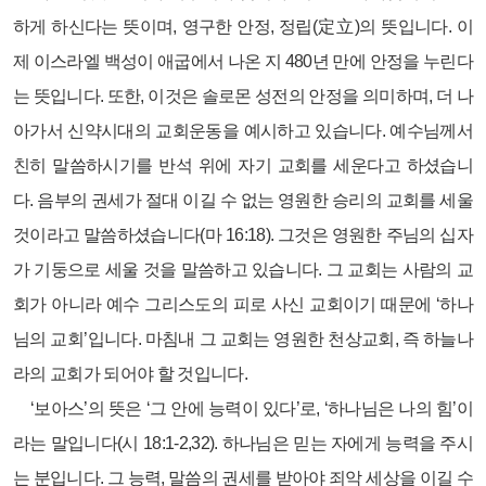
하게 하신다는 뜻이며, 영구한 안정, 정립(定立)의 뜻입니다. 이
제 이스라엘 백성이 애굽에서 나온 지 480년 만에 안정을 누린다
는 뜻입니다. 또한, 이것은 솔로몬 성전의 안정을 의미하며, 더 나
아가서 신약시대의 교회운동을 예시하고 있습니다. 예수님께서
친히 말씀하시기를 반석 위에 자기 교회를 세운다고 하셨습니
다. 음부의 권세가 절대 이길 수 없는 영원한 승리의 교회를 세울
것이라고 말씀하셨습니다(마 16:18). 그것은 영원한 주님의 십자
가 기둥으로 세울 것을 말씀하고 있습니다. 그 교회는 사람의 교
회가 아니라 예수 그리스도의 피로 사신 교회이기 때문에 ‘하나
님의 교회’입니다. 마침내 그 교회는 영원한 천상교회, 즉 하늘나
라의 교회가 되어야 할 것입니다.
‘보아스’의 뜻은 ‘그 안에 능력이 있다’로, ‘하나님은 나의 힘’이
라는 말입니다(시 18:1-2,32). 하나님은 믿는 자에게 능력을 주시
는 분입니다. 그 능력, 말씀의 권세를 받아야 죄악 세상을 이길 수