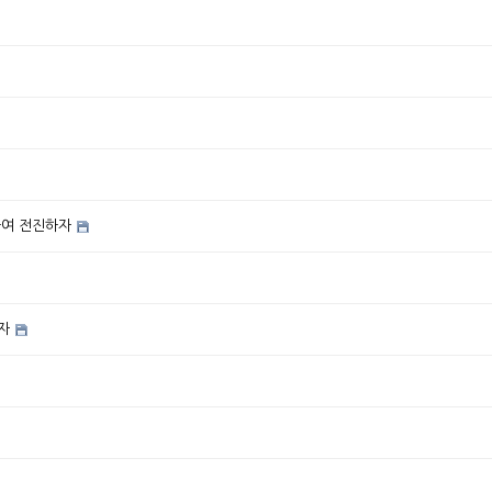
하여 전진하자
자