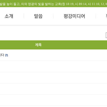
들고, 의와 영광의 빛을 발하는 교회(창 18:19, 시 89:14, 사 11:10, 12, 60:1-
제목
시다