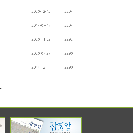
2020-12-15
2294
2014-07-17
2294
2020-11-02
2292
2020-07-27
2290
2014-12-11
2290
이지