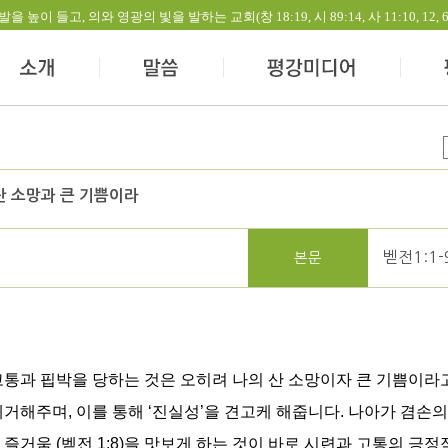
들고, 의와 영광의 빛을 발하는 교회(창 18:19, 시 89:14, 사 11:10, 12, 60:1-
산 소망과 큰 기쁨이라
벧전1:1-
본문
고통과 핍박을 당하는 것은 오히려 나의 산 소망이자 큰 기쁨이라
제거해주며, 이를 통해 ‘진실성’을 견고케 해줍니다. 나아가 겸손
즐거움 (벧전 1:8)을 맛보게 하는 것이 바로 시련과 고통의 긍