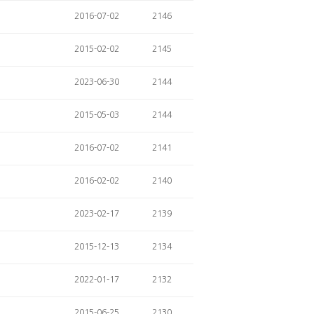
2016-07-02
2146
2015-02-02
2145
2023-06-30
2144
2015-05-03
2144
2016-07-02
2141
2016-02-02
2140
2023-02-17
2139
2015-12-13
2134
2022-01-17
2132
2015-06-25
2130