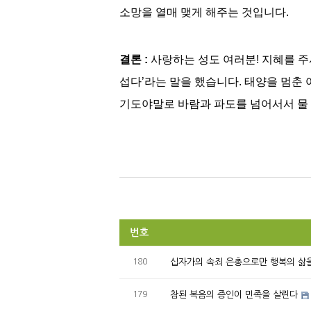
소망을 열매 맺게 해주는 것입니다.
결론 :
사랑하는 성도 여러분! 지혜를 주
섭다’라는 말을 했습니다. 태양을 멈춘
기도야말로 바람과 파도를 넘어서서 물 위를
번호
180
십자가의 속죄 은총으로만 행복의 삶을
179
참된 복음의 증인이 민족을 살린다