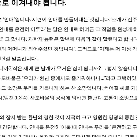
으로 이겨내야 됩니다.
 ‘인내’입니다. 시련이 인내를 만들어내는 것입니다. 조개가 진주
‘인내를 온전히 이루라’는 말은 인내로 하여금 그 작업을 완성케 
고 맙니다. 과학자 뉴턴은 말년에 다음과 같이 말했다고 합니다.
의 어머니가 되어주셨던 것입니다”. 그러므로 ‘이제는 더 이상 가
1:4절 말씀입니다.
됩니까? 작은 새에 큰 날개가 무거운 짐이 됩니까? 그렇지 않습니
사도바울은 “우리가 환난 중에서도 즐거워하나니...”라고 고백하
 그 소망은 우리를 거듭나게 하는 산 소망입니다. 썩어질 씨로 
전 1:3-4). 사도바울의 공식에 의하면 환난과 고통이 소망으로
“우리의 잠시 받는 환난의 경한 것이 지극히 크고 영원한 영광의 중한
면 간단합니다. 인내를 온전히 이룰 때 인내는 우리를 “온전하고 
옳은 길을 가게해서 온전한 구원에 도달하게 만들어 줍니다. 그래서