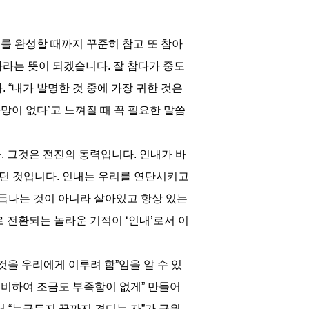
를 완성할 때까지 꾸준히 참고 또 참아
하라는 뜻이 되겠습니다. 잘 참다가 중도
 “내가 발명한 것 중에 가장 귀한 것은
망이 없다’고 느껴질 때 꼭 필요한 말씀
다. 그것은 전진의 동력입니다. 인내가 바
였던 것입니다. 인내는 우리를 연단시키고
거듭나는 것이 아니라 살아있고 항상 있는
 전환되는 놀라운 기적이 ‘인내’로서 이
 것을 우리에게 이루려 함”임을 알 수 있
구비하여 조금도 부족함이 없게” 만들어
 “누구든지 끝까지 견디는 자”가 구원