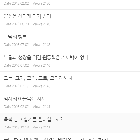
Date
2015.02.02
Views
2150
양심을 상하게 하지 말라
Date
2023.06.30
Views
2149
만남의 행복
Date
2016.07.02
Views
2148
부흥과 성장을 위한 원동력은 기도밖에 없다
Date
2016.07.02
Views
2146
그는, 그가, 그의, 그로, 그리하시니
Date
2023.02.17
Views
2145
역사의 여울목에 서서
Date
2016.02.02
Views
2141
축복 받고 살기를 원하십니까?
Date
2015.12.13
Views
2141