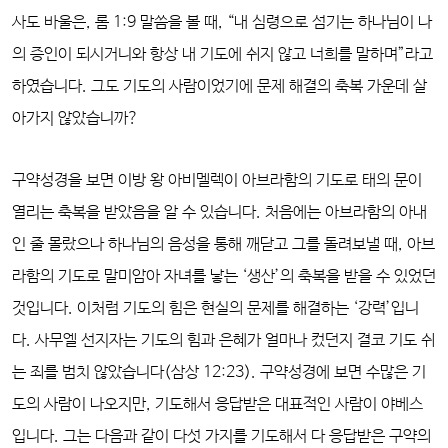
사도 바울은, 롬 1:9 말씀을 볼 때, “내 심령으로 섬기는 하나님이 나
의 증인이 되시거니와 항상 내 기도에 쉬지 않고 너희를 말하며”라고
하였습니다. 그도 기도의 사람이었기에 문제 해결의 축복 가운데 살
아가지 않았습니까?
구약성경을 보면 이방 왕 아비멜렉이 아브라함의 기도로 태의 문이
열리는 축복을 받았음을 알 수 있습니다. 처음에는 아브라함의 아내
인 줄 몰랐으나 하나님의 음성을 통해 깨닫고 그를 돌려보낼 때, 아브
라함의 기도로 말미암아 자녀를 낳는 ‘생산’의 축복을 받을 수 있었던
것입니다. 이처럼 기도의 힘은 현실의 문제를 해결하는 ‘강력’입니
다. 사무엘 선지자는 기도의 힘과 은혜가 얼마나 컸던지 결코 기도 쉬
는 죄를 범치 않았습니다(삼상 12:23). 구약성경에 보면 수많은 기
도의 사람이 나오지만, 기도해서 응답받은 대표적인 사람이 야베스
입니다. 그는 다음과 같이 다섯 가지를 기도해서 다 응답받은 구약의