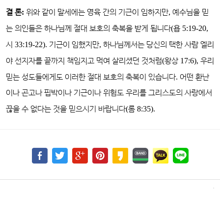
결 론
:
위와
같이 말세에는 영육 간의 기근이 임하지만
,
예수님을 믿
는 의인들은 하나님께 절대 보호의 축복을 받게 됩니다
(
욥
5:19-20,
시
33:19-22).
기근이 임했지만
,
하나님께서는 당신의 택한 사람 엘리
야 선지자를 끝까지 책임지고 먹여 살리셨던 것처럼
(
왕상
17:6),
우리
믿는 성도들에게도 이러한 절대 보호의 축복이 있습니다
.
어떤 환난
이나 곤고나 핍박이나 기근이나 위험도 우리를 그리스도의 사랑에서
끊을 수 없다는 것을 믿으시기 바랍니다
(
롬
8:35).