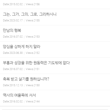
Date
2015.02.02
Views
2156
그는, 그가, 그의, 그로, 그리하시니
Date
2023.02.17
Views
2155
만남의 행복
Date
2016.07.02
Views
2153
양심을 상하게 하지 말라
Date
2023.06.30
Views
2152
부흥과 성장을 위한 원동력은 기도밖에 없다
Date
2016.07.02
Views
2151
축복 받고 살기를 원하십니까?
Date
2015.12.13
Views
2150
역사의 여울목에 서서
Date
2016.02.02
Views
2144