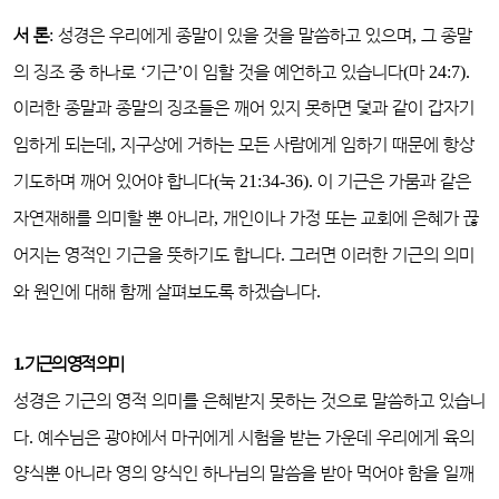
서 론
:
성경은 우리에게 종말이 있을 것을 말씀하고 있으며
,
그 종말
의 징조 중 하나로
‘
기근
’
이 임할 것을 예언하고 있습니다
(
마
24:7).
이러한 종말과 종말의 징조들은 깨어 있지 못하면 덫과 같이 갑자기
임하게 되는데
,
지구상에 거하는 모든 사람에게 임하기 때문에 항상
기도하며 깨어 있어야 합니다
(
눅
21:34-36).
이 기근은 가뭄과 같은
자연재해를 의미할 뿐 아니라
,
개인이나 가정 또는 교회에 은혜가 끊
어지는 영적인 기근을 뜻하기도 합니다
.
그러면 이러한 기근의 의미
와 원인에 대해 함께 살펴보도록 하겠습니다
.
1.
기근의 영적 의미
성경은 기근의 영적 의미를 은혜받지 못하는 것으로 말씀하고 있습니
다
.
예수님은 광야에서 마귀에게 시험을 받는 가운데 우리에게 육의
양식뿐 아니라 영의 양식인 하나님의 말씀을 받아 먹어야 함을 일깨