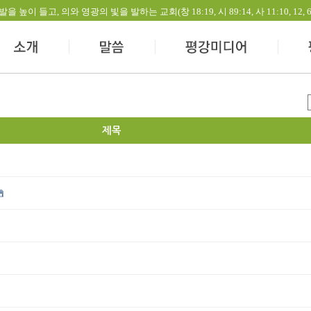
들고, 의와 영광의 빛을 발하는 교회(창 18:19, 시 89:14, 사 11:10, 12, 60:1-
제목