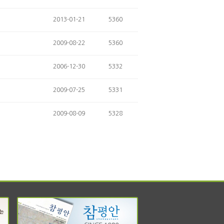
2013-01-21
5360
2009-08-22
5360
2006-12-30
5332
2009-07-25
5331
2009-08-09
5328