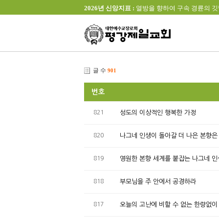
2026년 신앙지표 :
열방을 향하여 구속 경륜의 깃발을 높이 
글 수
901
번호
821
성도의 이상적인 행복한 가정
820
나그네 인생이 돌아갈 더 나은 본향은
819
영원한 본향 세계를 붙잡는 나그네 인
818
부모님을 주 안에서 공경하라
817
오늘의 고난에 비할 수 없는 한량없이