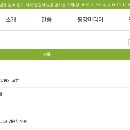
들고, 의와 영광의 빛을 발하는 교회(창 18:19, 시 89:14, 사 11:10, 12, 60:1-
제목
 말씀의 고향
생
 크고 영원한 영광