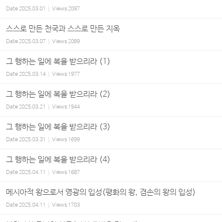
Date
2025.03.01
Views
2097
스스로 만든 천국과 스스로 만든 지옥
Date
2025.03.07
Views
2089
그 행하는 일에 복을 받으리라 (1)
Date
2025.03.14
Views
1977
그 행하는 일에 복을 받으리라 (2)
Date
2025.03.21
Views
1944
그 행하는 일에 복을 받으리라 (3)
Date
2025.03.31
Views
1699
그 행하는 일에 복을 받으리라 (4)
Date
2025.04.11
Views
1687
메시아적 왕으로서 영광의 입성(평화의 왕, 겸손의 왕의 입성)
Date
2025.04.11
Views
1703