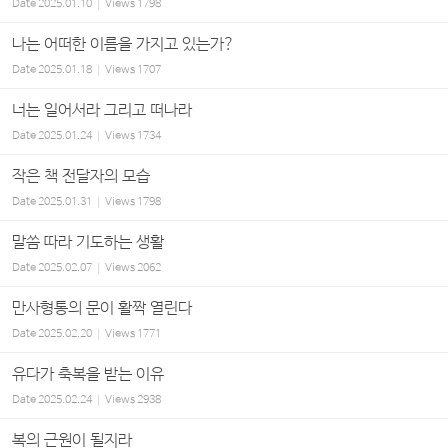
Date
2025.01.10
Views
1798
나는 어떠한 이름을 가지고 있는가?
Date
2025.01.18
Views
1707
너는 일어서라 그리고 떠나라
Date
2025.01.24
Views
1734
작은 책 전달자의 모습
Date
2025.01.31
Views
1798
말씀 따라 기도하는 생활
Date
2025.02.07
Views
2062
만사형통의 문이 활짝 열린다
Date
2025.02.20
Views
1771
유다가 축복을 받는 이유
Date
2025.02.24
Views
2938
복의 근원이 될지라