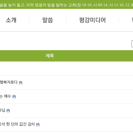
들고, 의와 영광의 빛을 발하는 교회(창 18:19, 시 89:14, 사 11:10, 12, 60:1-
제목
 행복자로다
는 예수
나님
이삭 한 단의 값진 감사