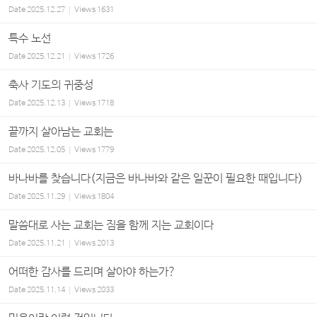
Date
2025.12.27
Views
1631
특수 노선
Date
2025.12.21
Views
1726
축사 기도의 귀중성
Date
2025.12.13
Views
1718
끝까지 살아남는 교회는
Date
2025.12.05
Views
1779
바나바를 찾습니다(지금은 바나바와 같은 일꾼이 필요한 때입니다)
Date
2025.11.29
Views
1804
말씀대로 사는 교회는 짐을 함께 지는 교회이다
Date
2025.11.21
Views
2013
어떠한 감사를 드리며 살아야 하는가?
Date
2025.11.14
Views
2033