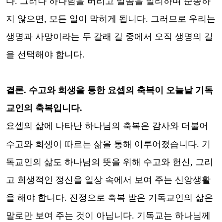
다
.
그러나 하나님을 버리고 말씀을 멀리하며 순종하
지 않으면
,
모든 일이 막히게 됩니다
.
그러므로 우리는
생명과 사망이라는 두 갈래 길 중에서 오직 생명의 길
을 선택해야 합니다
.
결론
.
수고와 희생을 통한 요셉의 축복이 오늘날 기독
교인의 축복입니다
.
요셉의 삶에 나타난 하나님의 축복은 감사와 더불어
수고와 희생이 따르는 삶을 통해 이루어졌습니다
.
기
독교인의 삶도 하나님의 뜻을 위해 수고와 헌신
,
그리
고 희생적인 정신을 일상 속에서 보여 주는 신앙생활
을 해야 합니다
.
진정으로 축복 받은 기독교인의 삶은
말로만 보여 주는 것이 아닙니다
.
기독교는 하나님께