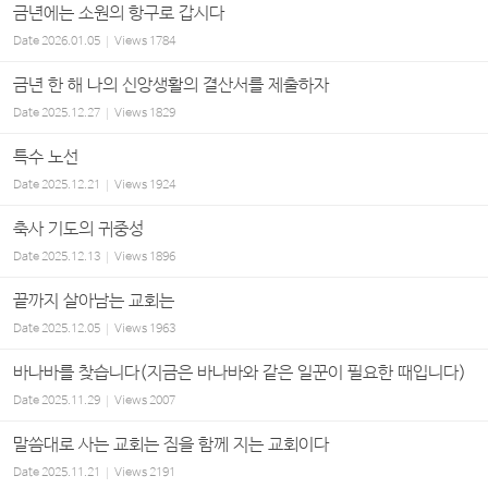
금년에는 소원의 항구로 갑시다
Date
2026.01.05
Views
1784
금년 한 해 나의 신앙생활의 결산서를 제출하자
Date
2025.12.27
Views
1829
특수 노선
Date
2025.12.21
Views
1924
축사 기도의 귀중성
Date
2025.12.13
Views
1896
끝까지 살아남는 교회는
Date
2025.12.05
Views
1963
바나바를 찾습니다(지금은 바나바와 같은 일꾼이 필요한 때입니다)
Date
2025.11.29
Views
2007
말씀대로 사는 교회는 짐을 함께 지는 교회이다
Date
2025.11.21
Views
2191