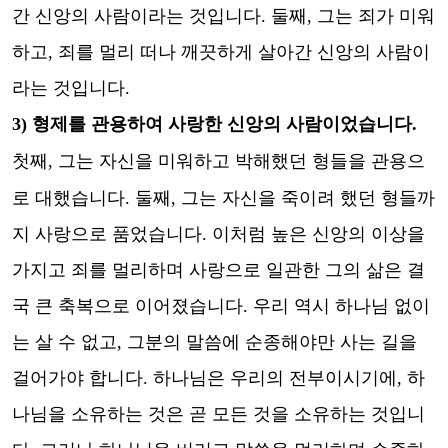
간 신앙의 사람이라는 것입니다
.
둘째
,
그는 죄가 미워
하고
,
죄를 멀리 떠나 깨끗하게 살아간 신앙의 사람이
라는 것입니다
.
3)
형제를 관용하여 사랑한 신앙의 사람이었습니다
.
첫째
,
그는 자신을 미워하고 박해했던 형들을 관용으
로 대했습니다
.
둘째
,
그는 자신을 죽이려 했던 형들까
지 사랑으로 품었습니다
.
이처럼 높은 신앙의 이상을
가지고 죄를 멀리하며 사랑으로 일관한 그의 삶은 결
국 큰 축복으로 이어졌습니다
.
우리 역시 하나님 없이
는 살 수 없고
,
그분의 말씀에 순종해야만 사는 길을
걸어가야 합니다
.
하나님은 우리의 전부이시기에
,
하
나님을 소유하는 것은 곧 모든 것을 소유하는 것입니