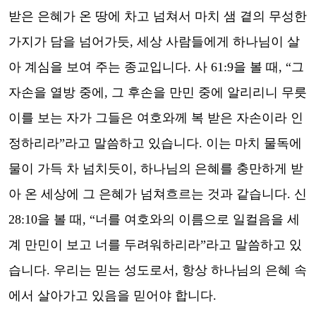
받은 은혜가 온 땅에 차고 넘쳐서 마치 샘 곁의 무성한
가지가 담을 넘어가듯
,
세상 사람들에게 하나님이 살
아 계심을 보여 주는 종교입니다
.
사
61:9
을 볼 때
, “
그
자손을 열방 중에
,
그 후손을 만민 중에 알리리니 무릇
이를 보는 자가 그들은 여호와께 복 받은 자손이라 인
정하리라
”
라고 말씀하고 있습니다
.
이는 마치 물독에
물이 가득 차 넘치듯이
,
하나님의 은혜를 충만하게 받
아 온 세상에 그 은혜가 넘쳐흐르는 것과 같습니다
.
신
28:10
을 볼 때
, “
너를 여호와의 이름으로 일컬음을 세
계 만민이 보고 너를 두려워하리라
”
라고 말씀하고 있
습니다
.
우리는 믿는 성도로서
,
항상 하나님의 은혜 속
에서 살아가고 있음을 믿어야 합니다
.