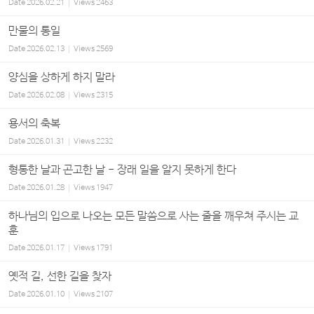
Date
2026.02.21
Views
2463
만물의 통일
Date
2026.02.13
Views
2569
양심을 상하게 하지 말라
Date
2026.02.08
Views
2315
용서의 축복
Date
2026.01.31
Views
2232
형통한 날과 곤고한 날 - 장래 일을 알지 못하게 한다
Date
2026.01.28
Views
1947
하나님의 입으로 나오는 모든 말씀으로 사는 줄을 깨우쳐 주시는 교
훈
Date
2026.01.17
Views
1791
옛적 길, 선한 길을 찾자
Date
2026.01.10
Views
2107