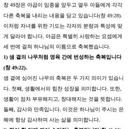
창
49
장은 야곱이 임종을 앞두고 열두 아들에게 각각
다른 축복을 내리는 내용을 담고 있습니다
(
창
49:28).
이처럼 자녀를 위한 기도는 각자의 분량과 특성에 맞
게 달라야 합니다
.
야곱은 특별히 사랑하는 요셉에게
세 번에 걸쳐 하나님의 이름으로 축복했습니다
.
1)
샘 곁의 나무처럼 영육 간에 번성하는 축복입니다
(
창
49:22).
샘 곁에 심어진 나무의 축복은 두 가지 의미가 있습니
다
.
첫째
,
생활에서의 힘찬 성장을 의미합니다
.
또한
,
생활이 점차 부유해지고
,
창대해지는 것을 뜻합니다
.
둘째
,
감사와 만족입니다
.
이것은 하나님이 주시는 은
혜에 항상 감사하며 사는 삶을 의미합니다
.