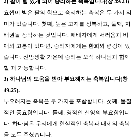
2)
팔이 힘 있게 되어 승리하는 축복입니다
(
창
49:23)
요셉이 받은 팔의 힘으로 승리하는 축복은 두 가지 의
미가 있습니다
.
첫째
,
높은 고지를 정복하고
,
둘째
,
지
배권을 장악하는 것입니다
.
패배자에게 서러움과 비
애와 고통이 있다면
,
승리자에게는 환희와 평강이 있
습니다
.
신앙생활 가운데 승리는 오직 하나님과 함께
할 때 가능합니다
.
3)
하나님의 도움을 받아 부요해지는 축복입니다
(
창
49:25).
부요해지는 축복은 두 가지를 포함합니다
.
첫째
,
물질
적인 풍요함입니다
.
둘째
,
영적인 신앙의 부요함입니
다
.
하나님은 우리에게 현실적인 축복과 내세의 축복
을 모두 주셨습니다
.