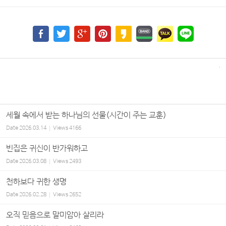
세월 속에서 받는 하나님의 선물(시간이 주는 교훈)
Date
2026.03.14
Views
4166
빈집은 귀신이 반가워하고
Date
2026.03.08
Views
2493
천하보다 귀한 생명
Date
2026.02.28
Views
2652
오직 믿음으로 말미암아 살리라