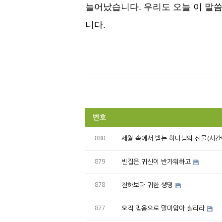
늘어났습니다
.
우리도 오늘 이 말
니다
.
번호
880
세월 속에서 받는 하나님의 선물(시간
879
빈집은 귀신이 반가워하고
878
천하보다 귀한 생명
877
오직 믿음으로 말미암아 살리라