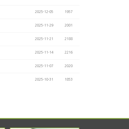
2025-12-05
1957
2025-11-29
2001
2025-11-21
2188
2025-11-14
2216
2025-11-07
2020
2025-10-31
1853