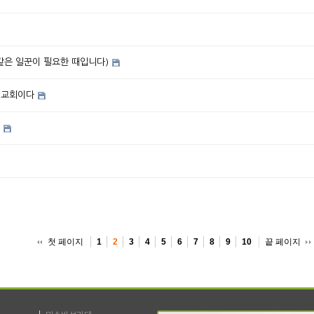
같은 일꾼이 필요한 때입니다)
 교회이다
첫 페이지
끝 페이지
1
2
3
4
5
6
7
8
9
10