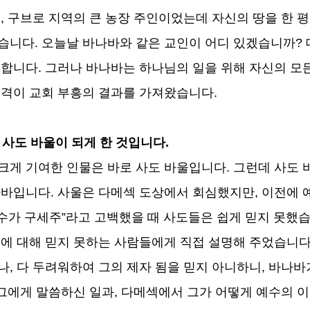
에
,
구브로 지역의 큰 농장 주인이었는데 자신의 땅을 한 
녔습니다
.
오늘날 바나바와 같은 교인이 어디 있겠습니까
?
 합니다
.
그러나 바나바는 하나님의 일을 위해 자신의 모
인격이 교회 부흥의 결과를 가져왔습니다
.
 사도 바울이 되게 한 것입니다
.
크게 기여한 인물은 바로 사도 바울입니다
.
그런데 사도 
나바입니다
.
사울은 다메섹 도상에서 회심했지만
,
이전에 
수가 구세주
”
라고 고백했을 때 사도들은 쉽게 믿지 못했
에 대해 믿지 못하는 사람들에게 직접 설명해 주었습니
나
,
다 두려워하여 그의 제자 됨을 믿지 아니하니
,
바나바
그에게 말씀하신 일과
,
다메섹에서 그가 어떻게 예수의 이