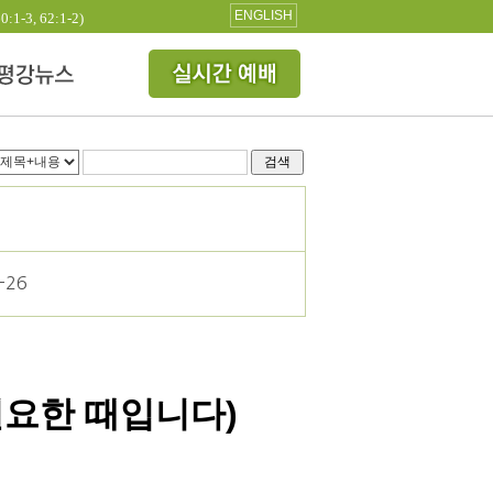
ENGLISH
3, 62:1-2)
검색
-26
필요한 때입니다
)