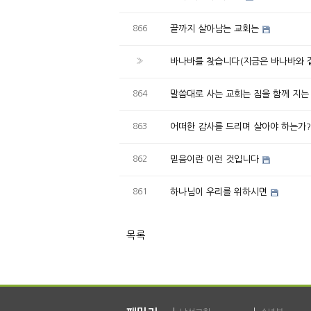
866
끝까지 살아남는 교회는
»
바나바를 찾습니다(지금은 바나바와 
864
말씀대로 사는 교회는 짐을 함께 지는
863
어떠한 감사를 드리며 살아야 하는가?
862
믿음이란 이런 것입니다
861
하나님이 우리를 위하시면
목록