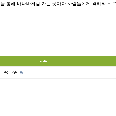
씀을 통해 바나바처럼 가는 곳마다 사람들에게 격려와 위
제목
이 주는 교훈)