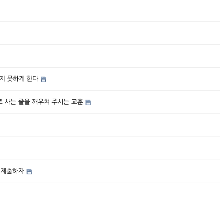
알지 못하게 한다
 사는 줄을 깨우쳐 주시는 교훈
 제출하자