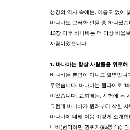
성경의 역사 속에는
,
이름도 없이 
바나바도 그러한 인물 중 하나였
13
장 이후 바나바는 더 이상 바울
사람이었습니다
.
1.
바나바는 항상 사람들을 위로해
바나바는 본명이 아니고 별명입니
주었습니다
.
바나바는 헬라어로
‘
바
이었습니다
.
교회에는
,
시험에 든 
그런데 바나바가 원래부터 착한 
바나바에 대해 처음 이렇게 소개
나바
(
번역하면 권위자
(
勸慰子
)(:
권