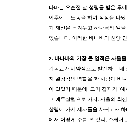
나바는 오순절 날 성령을 받은 후
이후에는 노동을 하며 직장을 다
기 재산을 남겨두고 하나님의 일을
었습니다
.
이러한 바나바의 신앙 
2.
바나바의 가장 큰 업적은 사울을
기독교가 비약적으로 발전하는 데 
지 결정적인 역할을 한 사람이 바
이 있었기 때문에
,
그가 갑자기
“
예
고 예루살렘으로 가서
,
사울의 회심
살렘에 가서 제자들을 사귀고자 하
에서 어떻게 주를 본 것과
,
주께서 