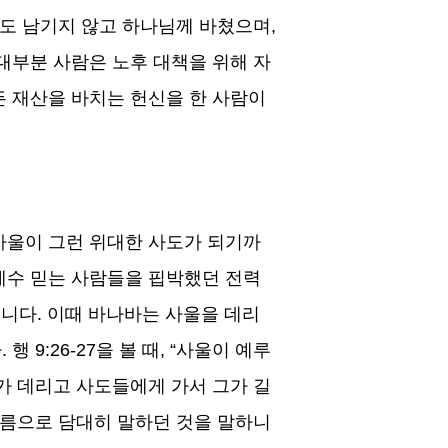
평도 남기지 않고 하나님께 바쳤으며
,
대부분 사람은 노후 대책을 위해 자
든 재산을 바치는 헌신을 한 사람이
바울이 그런 위대한 사도가 되기까
예수 믿는 사람들을 핍박했던 전력
습니다
.
이때 바나바는 사울을 데리
다
.
행
9:26-27
을 볼 때
, “
사울이 예루
가 데리고 사도들에게 가서 그가 길
름으로 담대히 말하던 것을 말하니