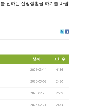
로를 전하는 신앙생활을 하기를 바랍
Tw
Fa
itte
ce
r
bo
ok
날짜
조회 수
2026-03-14
4156
2026-03-08
2480
2026-02-28
2639
2026-02-21
2453