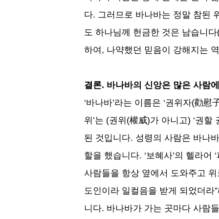
다
.
그러므로 바나바는 정말 참된
도 하나님께 헌금한 것은 남습니다
하여
,
나약했던 믿음이 강해지는 
결론
.
바나바의 신앙은 많은 사람에
‘
바나바
’
라는 이름은
‘
권위자
(
勸慰
위
’
는
(
권위
(
權威
)
가 아니고
) ‘
권할 
된 것입니다
.
성령의 사람은 바나바
할을 했습니다
. ‘
보혜사
’
의 헬라어
‘
사람들을 항상 옆에서 도와주고 
도인이라 일컬음을 받게 되었더라
”
니다
.
바나바가 가는 곳마다 사람들