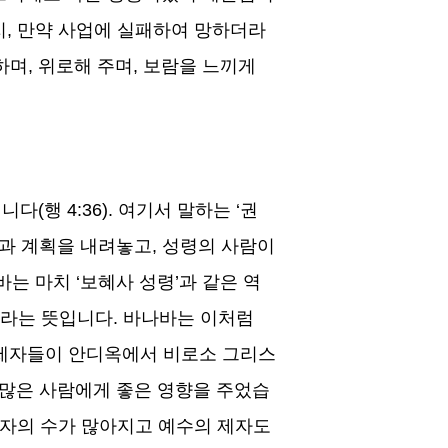
지
,
만약 사업에 실패하여 망하더라
하며
,
위로해 주며
,
보람을 느끼게
입니다
(
행
4:36).
여기서 말하는
‘
권
과 계획을 내려놓고
,
성령의 사람이
바는 마치
‘
보혜사 성령
’
과 같은 역
라는 뜻입니다
.
바나바는 이처럼
제자들이 안디옥에서 비로소 그리스
많은 사람에게 좋은 영향을 주었습
 자의 수가 많아지고 예수의 제자도