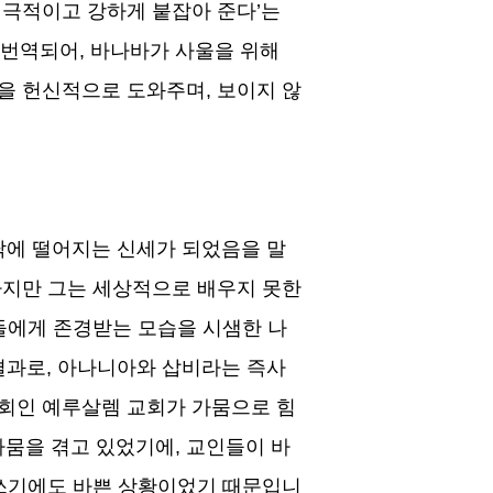
극적이고 강하게 붙잡아 준다
’
는
 번역되어
,
바나바가 사울을 위해
을 헌신적으로 도와주며
,
보이지 않
닥에 떨어지는 신세가 되었음을 말
지만 그는 세상적으로 배우지 못한
들에게 존경받는 모습을 시샘한 나
결과로
,
아나니아와 삽비라는 즉사
회인 예루살렘 교회가 가뭄으로 힘
가뭄을 겪고 있었기에
,
교인들이 바
 쓰기에도 바쁜 상황이었기 때문입니