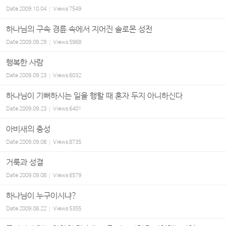
Date
2009.10.04
Views
7549
하나님의 구속 경륜 속에서 지어진 솔로몬 성전
Date
2009.09.29
Views
5968
행복한 사람
Date
2009.09.23
Views
6032
하나님이 기뻐하시는 일을 행할 때 혼자 두지 아니하신다
Date
2009.09.23
Views
6401
아비새의 충성
Date
2009.09.08
Views
8735
거룩과 성결
Date
2009.09.08
Views
6579
하나님이 누구이시냐?
Date
2009.08.22
Views
5355