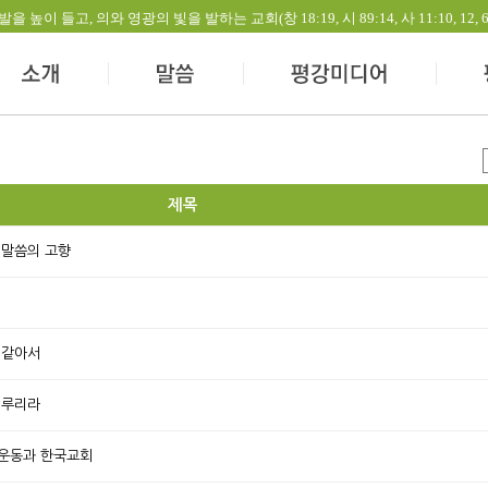
들고, 의와 영광의 빛을 발하는 교회(창 18:19, 시 89:14, 사 11:10, 12, 60:1-
제목
 말씀의 고향
 같아서
이루리라
립운동과 한국교회