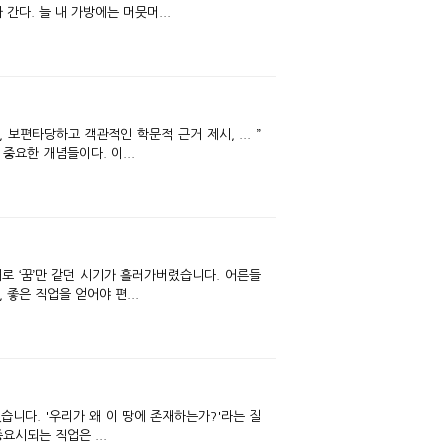
간다. 늘 내 가방에는 머뭇머...
중요한 개념들이다. 이...
로 ‘꿈’만 같던 시기가 흘러가버렸습니다. 어른들
 좋은 직업을 얻어야 편...
습니다. '우리가 왜 이 땅에 존재하는가?'라는 질
. 아마도 이 사명이 가장 중요시되는 직업은 ...