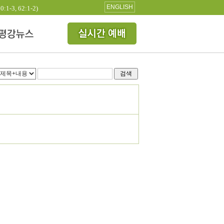
ENGLISH
3, 62:1-2)
검색