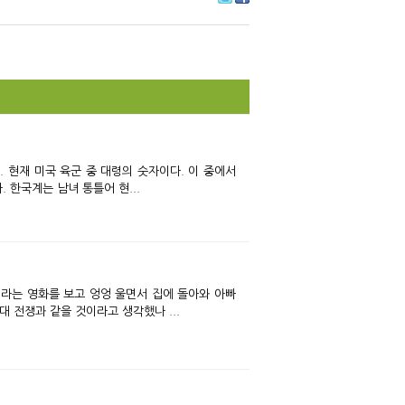
Tw
Fa
itte
ce
r
bo
ok
 한국계는 남녀 통틀어 현...
며'라는 영화를 보고 엉엉 울면서 집에 돌아와 아빠
대 전쟁과 같을 것이라고 생각했나 ...