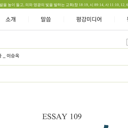
들고, 의와 영광의 빛을 발하는 교회(창 18:19, 시 89:14, 사 11:10, 12, 60:1-
마 _ 이승옥