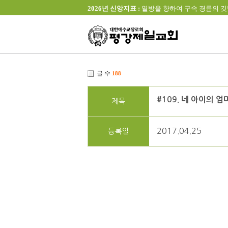
2026년 신앙지표 :
열방을 향하여 구속 경륜의 깃발을 높이 
글 수
188
#109. 네 아이의 엄
제목
2017.04.25
등록일