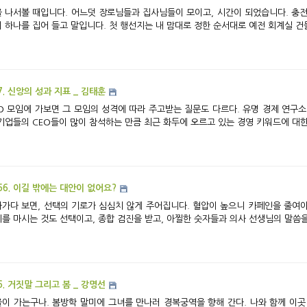
 나서볼 때입니다. 어느덧 장로님들과 집사님들이 모이고, 시간이 되었습니다. 충전이
 하나를 집어 들고 말입니다. 첫 행선지는 내 맘대로 정한 순서대로 예전 회계실 건물
7. 신앙의 성과 지표 _ 김태훈
O 모임에 가보면 그 모임의 성격에 따라 주고받는 질문도 다르다. 유명 경제 연
기업들의 CEO들이 많이 참석하는 만큼 최근 화두에 오르고 있는 경영 키워드에 대한 논
56. 이길 밖에는 대안이 없어요?
보면, 선택의 기로가 심심치 않게 주어집니다. 혈압이 높으니 카페인을 줄여야 하는데 몽롱한 정신을 각성시키기 위해, 빈속에
를 마시는 것도 선택이고, 종합 검진을 받고, 아찔한 숫자들과 의사 선생님의 말씀을 배
6. 거짓말 그리고 봄 _ 강명선
이 가는구나. 봄방학 말미에 그녀를 만나러 경복궁역을 향해 간다. 나와 함께 이