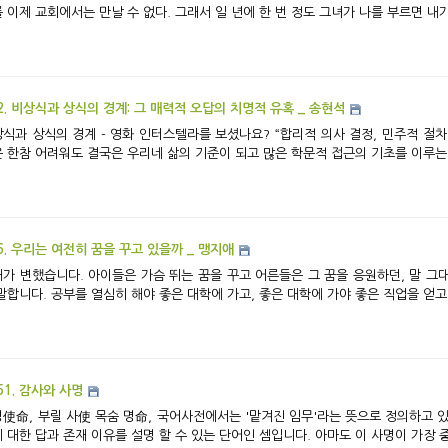
 이제 교회에서는 만날 수 없다. 그래서 일 년에 한 번 정도 그녀가 나를 부르면 내가 
2. 비상식과 상식의 경계: 그 매력적 오답의 치명적 유혹 _ 송현석
상식의 경계 - 영화 인터스텔라를 보셨나요? “합리적 의사 결정, 민주적 절차, 보편타당하고 객관적인 학문적 근거 제시, ... ”
 한참 어려워도 결국은 우리네 삶의 기준이 되고 많은 학문적 접근의 기초를 이루는 
6. 우리는 여전히 꿈을 꾸고 있을까 _ 맹지애
가 변했습니다. 아이들은 가슴 뛰는 꿈을 꾸고 어른들은 그 꿈을 응원하던, 말 그대
말합니다. 공부를 열심히 해야 좋은 대학에 가고, 좋은 대학에 가야 좋은 직업을 얻고,
51. 감사와 사명
使命, 부릴 사使 목숨 명命, 국어사전에서는 '맡겨진 임무'라는 뜻으로 정의하고 있
문에 대한 답과 존재 이유를 설명 할 수 있는 단어인 셈입니다