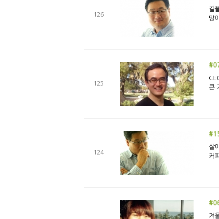
길을
126
망이
#0
CE
125
큰 
#1
살아가다 
124
커피
#0
겨울