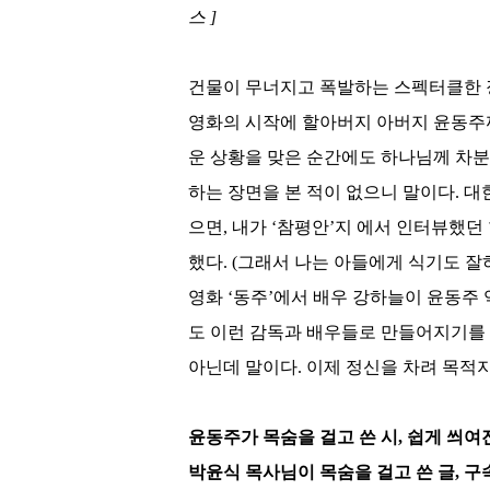
스
]
건물이 무너지고 폭발하는 스펙터클한
영화의 시작에 할아버지 아버지 윤동주
운 상황을 맞은 순간에도 하나님께 차분
하는 장면을 본 적이 없으니 말이다
.
대
으면
,
내가
‘
참평안
’
지 에서 인터뷰했던
했다
. (
그래서 나는 아들에게 식기도 잘
영화
‘
동주
’
에서 배우 강하늘이 윤동주
도 이런 감독과 배우들로 만들어지기를
아닌데 말이다
.
이제 정신을 차려 목적
윤동주가 목숨을 걸고 쓴 시
,
쉽게 씌여
박윤식 목사님이 목숨을 걸고 쓴 글
,
구