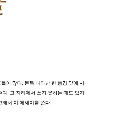
글들이 많다
.
문득 나타난 한 풍경 앞에 시
쓴다
.
그 자리에서 쓰지 못하는 때도 있지
그래서 이 에세이를 쓴다
.