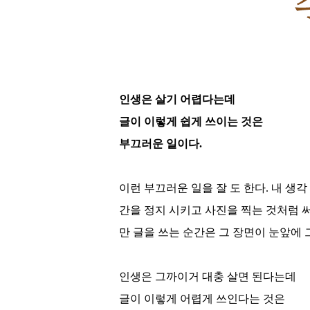
인생은 살기 어렵다는데
글이 이렇게 쉽게 쓰이는 것은
부끄러운 일이다
.
이런 부끄러운 일을 잘 도 한다
.
내 생각
간을 정지 시키고 사진을 찍는 것처럼 
만 글을 쓰는 순간은 그 장면이 눈앞에
인생은 그까이거 대충 살면 된다는데
글이 이렇게 어렵게 쓰인다는 것은