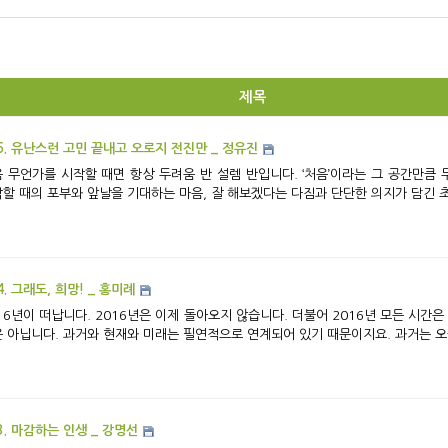
제목
6. 유난스런 고민 끝내고 오로지 전진만 _ 정유진
 무언가를 시작할 때면 항상 두려움 반 설렘 반입니다. ‘처음’이라는 그 공간만큼
할 때의 포부와 앞날을 기대하는 마음, 잘 해보겠다는 다짐과 단단한 의지가 담긴 초심
4. 그래도, 희망! _ 홍미례
16년이 떠납니다. 2016년은 이제 돌아오지 않습니다. 더불어 2016년 모든 시간은
 아닙니다. 과거와 현재와 미래는 필연적으로 연계되어 있기 때문이지요. 과거는 오늘
3. 마감하는 인생 _ 강명선