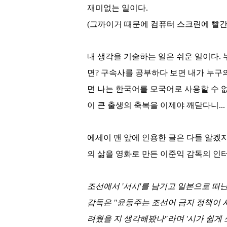
재미없는 일이다
.
(
그까이거 때문에 컴퓨터 스크린에 빨간
내 생각을 기술하는 일은 쉬운 일이다
.
면
?
구속사를 공부하다 보면 내가 누구
면 나는 한국어를 모국어로 사용할 수 
이 큰 출생의 축복을 이제야 깨닫다니
...
에세이 맨 앞에 인용한 글은 다들 알겠
의 삶을 영화로 만든 이준익 감독의 인
조선에서
'
서시
'
를 남기고 일본으로 떠
감독은
"
윤동주는 조선어 금지 정책이 
려웠을 지 생각해봤나
"
라며
'
시가 쉽게