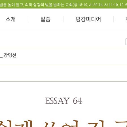
들고, 의와 영광의 빛을 발하는 교회(창 18:19, 시 89:14, 사 11:10, 12, 60:1-
 _ 강명선