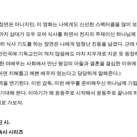
 장면은 아니지만
,
이 영화는 나에게도 신선한 스펙터클을 많이 
까지 삼대가 모두 모여 식사를 하면서 천지의 주재이신 하나님께
히 식사 기도를 하는 장면은 나에게 엄청난 진동을 남겼다
.
근래 
한민국에 기독교인이 적지 않음에도 마치 지우개로 지운 듯 등장
 한 여배우는 사회에서 만난 평강의 아들과 결혼을 결심한 이유에
하면 지혜롭고 예쁜 배우자 얻는다고 당당하게 말해준다
.)
 역을 연기한다
.
이런 감독
,
이런 배우를 준비해두신 하나님께 기
 기대해 본다
.
이야기가 왜 윤동주로 시작해서 윤동주로 끝나려 
지로 가보자
.
진 시
.
속사 시리즈