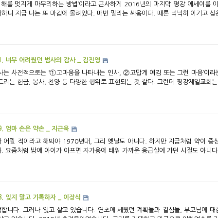
하니 지금 나는 또 마감에 몰려있다. 매번 밀리는 싸움이다. 때론 넉넉히 이기고 싶은데
1. 너무 어려웠던 범사의 감사 _ 김진영
드리는 헌금, 봉사, 찬양 등 다양한 행위로 표현되는 것 같다. 그런데 평강제일교회는 
9. 엄마 손은 약손 _ 지근욱
 어릴 적이라고 해봐야 1970년대, 그리 옛날도 아니다. 하지만 지금처럼 약이 증
. 요즘처럼 밤에 아이가 아프면 자가용에 태워 가까운 응급실에 가던 시절도 아니다. 
8. 잊지 말고 기록하자 _ 이장식
합니다. 그러나 잊고 살고 있습니다. 연초에 세웠던 계획들과 결심들, 부모님에 대한