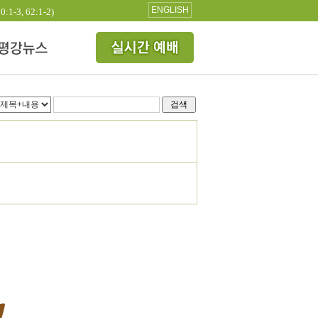
ENGLISH
3, 62:1-2)
검색