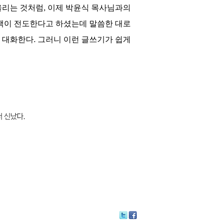
울리는 것처럼
,
이제 박윤식 목사님과의
 책이 전도한다고 하셨는데 말씀한 대로
고 대화한다
.
그러니 이런 글쓰기가 쉽게