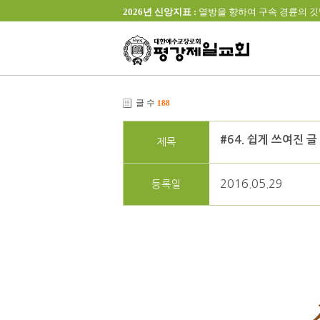
2026년 신앙지표 :
열방을 향하여 구속 경륜의 깃발을 높이 
글 수
188
#64. 쉽게 쓰여진 글
제목
2016.05.29
등록일