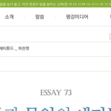
들고, 의와 영광의 빛을 발하는 교회(창 18:19, 시 89:14, 사 11:10, 12, 60:1-
 애티튜드 _ 하찬영