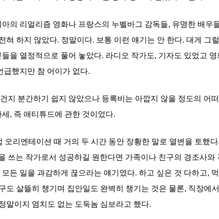
리아의 리얼리즘 영화나 프랑스의 누벨바그 감독들, 유명한 배우
전혀 하지 않았다. 정말이다. 보통 이런 얘기는 안 한다. 대게 그럴
문들을 열정적으로 풀어 놓았다. 라디오 작가도, 기자도 있었고 
언급했지만 참 어이가 없다.
건지 분간하기 쉽지 않았으나 등록비는 아깝지 않을 정도의 어떠한
세, 즉 애티튜드에 관한 것이었다.
 오리엔테이션 때 거의 두 시간 동안 장황한 말로 열변을 토했다
을 쓰는 작가로서 성공하길 원한다면 가족이나 친구의 경조사와 
모든 일을 과감하게 끊으라는 얘기였다. 하고 싶은 것 다하고, 먹고
 친구도 살뜰히 챙기며 집안일도 완벽히 챙기는 것은 물론, 직장
 정말이지 염치도 없는 도둑놈 심보라고 했다.