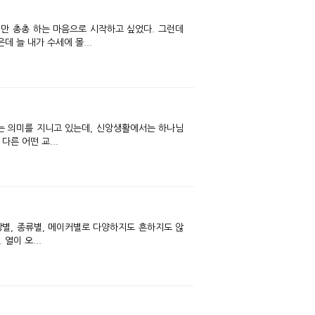
 늘 내가 수세에 몰...
다른 어떤 교...
상별, 종류별, 메이커별로 다양하지도 흔하지도 않
열이 오...