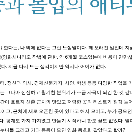
야 한다는, 나 밖에 없다는 그런 느낌말이다. 꽤 오래전 일인데 
(영화시나리오 작법에 관한, 약 6개월 코스였는데 비용이 만만찮
다. 지금 다시 드는 생각이지만 역시나 어이가 없다.
, 정신과 의사, 경제신문기자, 시인, 학생 등등 다양한 직업을
는 그나마 신선하고 활기찬 분위기가 조금 자극이 되긴 한 것 같
간이 흐르자 신촌 근처의 맛있고 저렴한 곳의 리스트가 점점 늘
이고, 근처에 새로 오픈한 곳이 있다고 해서 모이고, 누가 공모전
였다. 핑계도 가지 가지였고 만들기 시작하니 한도 끝도 없었다. 
, 누나들 그리고 기타 등등이 모인 영화 동호회 같았다고 할까?