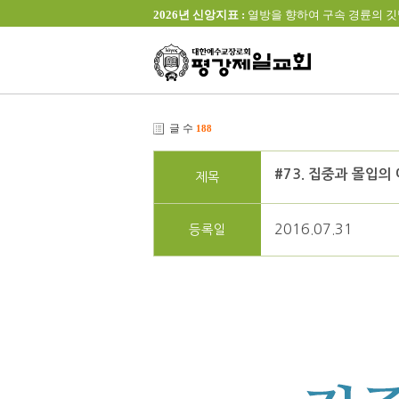
2026년 신앙지표 :
열방을 향하여 구속 경륜의 깃발을 높이 
글 수
188
#73. 집중과 몰입의
제목
2016.07.31
등록일