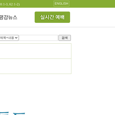
ENGLISH
3, 62:1-2)
검색