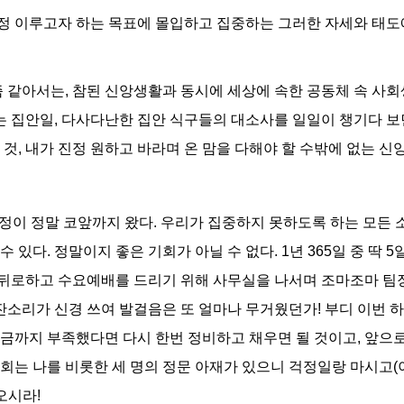
진정 이루고자 하는 목표에 몰입하고 집
중하는 그러한 자세와 태도에
즘 같아서는, 참된 신앙생활과 동시에 세상에 속한 공동체 속 사
없는 집안일, 다사다난한 집안 식구들의 대소사를 일일이 챙기다 보
 것, 내가 진정 원하고 바라며 온 맘을 다해야 할 수밖에 없는 
든 일정이 정말 코앞까지 왔다. 우리가 집중하지 못하도록 하는 모든
 수 있다. 정말이지 좋은 기회가 아닐 수 없다. 1년 365일 중 
을 뒤로하고 수요예배를 드리기 위해 사무실을 나서며 조마조마 팀장
 잔소리가 신경 쓰여 발걸음은 또 얼마나 무거웠던가! 부디 이번 
금까지 부족했다면 다시 한번 정비하고 채우면 될 것이고, 앞으로
는 나를 비롯한 세 명의 정문 아재가 있으니 걱정일랑 마시고(이
오시라!