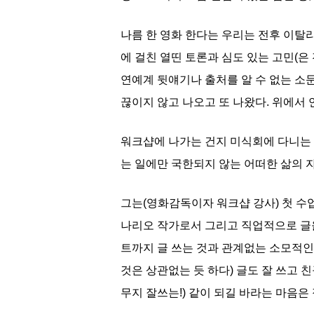
나름 한 영화 한다는 우리는 전후 이탈
에 걸친 열띤 토론과 심도 있는 고민(은 
연예계 뒷얘기나 출처를 알 수 없는 소
끊이지 않고 나오고 또 나왔다. 위에서 
워크샵에 나가는 건지 미식회에 다니는 
는 일에만 국한되지 않는 어떠한 삶의 자
그는(영화감독이자 워크샵 강사) 첫 수업
나리오 작가로서 그리고 직업적으로 글
트까지 글 쓰는 것과 관계없는 소모적인 
것은 상관없는 듯 하다) 글도 잘 쓰고
무지 잘쓰는!) 같이 되길 바라는 마음은