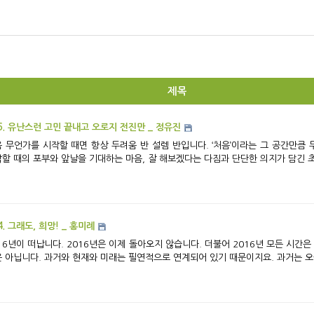
제목
6. 유난스런 고민 끝내고 오로지 전진만 _ 정유진
 무언가를 시작할 때면 항상 두려움 반 설렘 반입니다. ‘처음’이라는 그 공간만큼
할 때의 포부와 앞날을 기대하는 마음, 잘 해보겠다는 다짐과 단단한 의지가 담긴 초심
4. 그래도, 희망! _ 홍미례
16년이 떠납니다. 2016년은 이제 돌아오지 않습니다. 더불어 2016년 모든 시간은
 아닙니다. 과거와 현재와 미래는 필연적으로 연계되어 있기 때문이지요. 과거는 오늘