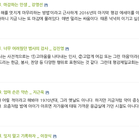
3. 마감하는 인생 _ 강명선
하니 지금 나는 또 마감에 몰려있다. 매번 밀리는 싸움이다. 때론 넉넉히 이기고 싶은데
1. 너무 어려웠던 범사의 감사 _ 김진영
드리는 헌금, 봉사, 찬양 등 다양한 행위로 표현되는 것 같다. 그런데 평강제일교회는 
9. 엄마 손은 약손 _ 지근욱
 어릴 적이라고 해봐야 1970년대, 그리 옛날도 아니다. 하지만 지금처럼 약이 증
. 요즘처럼 밤에 아이가 아프면 자가용에 태워 가까운 응급실에 가던 시절도 아니다. 
8. 잊지 말고 기록하자 _ 이장식