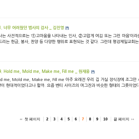
1. 너무 어려웠던 범사의 감사 _ 김진영
드리는 헌금, 봉사, 찬양 등 다양한 행위로 표현되는 것 같다. 그런데 평강제일교회는 
. Hold me, Mold me, Make me, Fill me _ 원재웅
, Mold me, Make me, Fill me 아주 오래전 우리 집 거실 장식장에 조그만 사기그릇이 하나 있었다. 도자기라고 하기에는 그
이 현대적이었다고나 할까. 요즘 벤티 사이즈의 머그잔과 비슷한 형태의 그릇이었다.
첫 페이지
끝 페이지
2
3
4
5
6
7
8
9
10