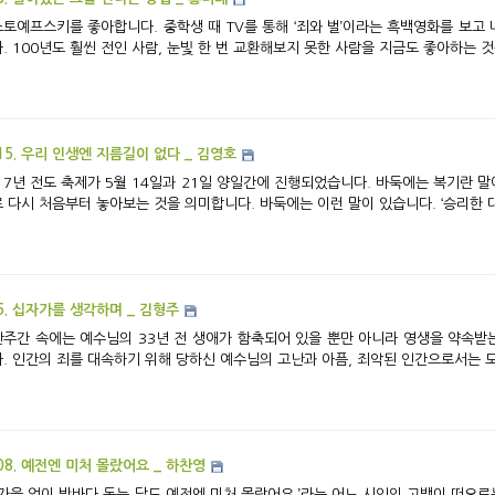
토예프스키를 좋아합니다. 중학생 때 TV를 통해 ‘죄와 벌’이라는 흑백영화를 보고 
. 100년도 훨씬 전인 사람, 눈빛 한 번 교환해보지 못한 사람을 지금도 좋아하는 것은
15. 우리 인생엔 지름길이 없다 _ 김영호
17년 전도 축제가 5월 14일과 21일 양일간에 진행되었습니다. 바둑에는 복기란 말
 다시 처음부터 놓아보는 것을 의미합니다. 바둑에는 이런 말이 있습니다. ‘승리한 대
5. 십자가를 생각하며 _ 김형주
주간 속에는 예수님의 33년 전 생애가 함축되어 있을 뿐만 아니라 영생을 약속받
. 인간의 죄를 대속하기 위해 당하신 예수님의 고난과 아픔, 죄악된 인간으로서는 도저
08. 예전엔 미처 몰랐어요 _ 하찬영
 가을 없이 밤바다 돋는 달도 예전엔 미처 몰랐어요.’라는 어느 시인의 고백이 떠오르