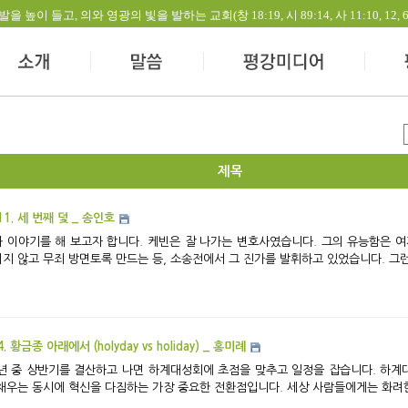
들고, 의와 영광의 빛을 발하는 교회(창 18:19, 시 89:14, 사 11:10, 12, 60:1-
제목
11. 세 번째 덫 _ 송인호
해 보고자 합니다. 케빈은 잘 나가는 변호사였습니다. 그의 유능함은 여제자를 성추행한 파렴치한 교사를 수단과 방법을
지 않고 무죄 방면토록 만드는 등, 소송전에서 그 진가를 발휘하고 있었습니다. 그런데 
4. 황금종 아래에서 (holyday vs holiday) _ 홍미례
년 중 상반기를 결산하고 나면 하계대성회에 초점을 맞추고 일정을 잡습니다. 하계
채우는 동시에 혁신을 다짐하는 가장 중요한 전환점입니다. 세상 사람들에게는 화려한 