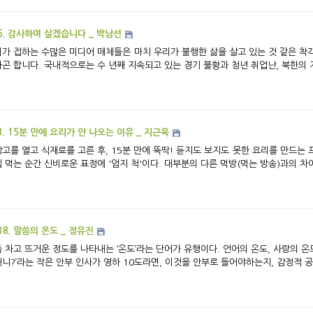
5. 감사하며 살겠습니다 _ 박남선
가 접하는 수많은 미디어 매체들은 마치 우리가 불행한 삶을 살고 있는 것 같은 착
곤 합니다. 국내적으로는 수 년째 지속되고 있는 경기 불황과 청년 취업난, 북한의 지
3. 15분 만에 요리가 안 나오는 이유 _ 지근욱
고를 열고 식재료를 고른 후, 15분 만에 뚝딱! 듣지도 보지도 못한 요리를 만드는
 먹는 순간 신비로운 표정에 '엄지 척'이다. 대부분의 다른 먹방(먹는 방송)과의 차이
38. 말씀의 온도 _ 정유진
 차고 뜨거운 정도를 나타내는 ‘온도’라는 단어가 유행이다. 언어의 온도, 사랑의 온도,
니?’라는 작은 안부 인사가 영하 10도라면, 이것을 안부로 들어야하는지, 감정적 공격