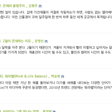
2. 은혜와 율법주의 _ 김형주
한 일이 있습니다. 집에 가전제품이 저절로 작동하는가 하면, 사람도 없는 엘리
합니다. 이런 진풍경이 꼬박 일주일에 한 번씩 하루 동안 세계 곳곳에서 목격됩니다.
1. 2월이 존재하는 이유 _ 강명선
 달력을 자주 본다. 2월이기 때문인가. 겨울이 지겨워서 빨리 이별하고 싶어지는 달
기를 가지게 되었다. 재충전의 시간이 될 수도 있고, 불안과 염려의 시간이 될 수도 있
42. 워라밸(Work & Life Balance) _ 박승현
다 이맘 때면 지난 한 해를 돌아보거나 다가올 새해를 내다보는 다양한 단어가 등장한다.
8. 살아있는 그를 만나는 방법 _ 홍미례