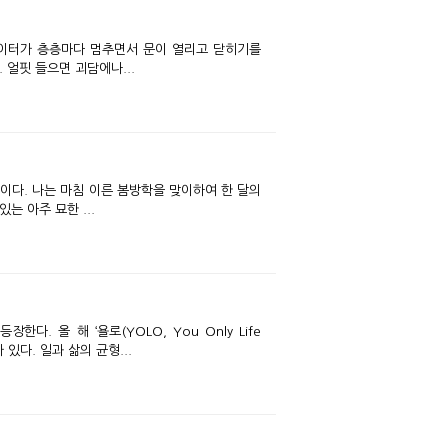
베이터가 층층마다 멈추면서 문이 열리고 닫히기를
 얼핏 들으면 괴담에나...
이다. 나는 마침 이른 봄방학을 맞이하여 한 달의
는 아주 묘한 ...
 올 해 ‘욜로(YOLO, You Only Life
Once)’가 미디어에 꾸준히 등장했다면, 2018년 트렌드 전망에는 ‘워라밸’이라는 단어가 있다. 일과 삶의 균형...