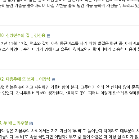
40. 신앙전수의 길 _ 김신웅
17년 11월 17일, 평소와 같이 아침 통근버스를 타기 위해 발걸음 하던 중, 아버
 소식이었다. 순간 머리가 멍해지고 슬픔이 찾아오면서 할머니에게 죄송한 마음이 들었
32. 다음주에 또 보자 _ 이장식
덧 하늘은 높아지고 시원해진 가을바람이 분다. 그루터기 쉼터 앞 벤치에 앉아 문득
 있었다. 감나무를 바라보며 생각한다. "올해도 꽃이 피더니 이렇게 탐스러운 열매를 
4. 두 배 _ 최주영
와 같은 자본주의 사회에서는 자기 재산이 ‘두 배’로 늘어난다 하더라도 대부분의 
지금보다 ‘두 배’로 속을 썩인다면 어떨까? 부모 중 열에 아홉은 더 이상 살 의미가 없다