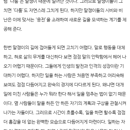
럼 ‘다툼’은 말쟁이 때문에 일어난 것이다. 그러므로 말쟁이들이 그
치면 ‘다툼’도 자연스레 그치게 된다. 하지만 말쟁이들의 시비와 비
난은 이에 맞서는 ‘응전’을 초래하여 새로운 길을 모색하는 계기를 제
공해 준다.
한번 말쟁이의 길에 접어들게 되면 고치기 어렵다. 말로 행동을 대체
하고, 혀로 삶의 무게를 대신하다 보면 점점 말의 안락함에서 헤어 나
오기 어렵기 때문이다. 그들에게 인생의 발전과 인격의 성장이란 기
대하기 어렵다. 하지만 일을 하는 사람은 처음엔 부족하고 어리숙해
보여도 점점 다듬어지고 완숙의 경지에 다다르게 된다. 왜냐면 대개
일에 미친 사람들은 누가 뭐라 한다 해서 일을 멈추는 법이 없기 때문
이다. 옆 사람들이 말을 하든 안 하든 자기의 계획과 구상을 관철시켜
나가는 자들이다. 그러므로 시간이 흐를수록, 일을 하면 할수록 점점
더 흠잡을 데 없는 완벽한 모습으로 다듬어지게 마련이다. 일하는 자