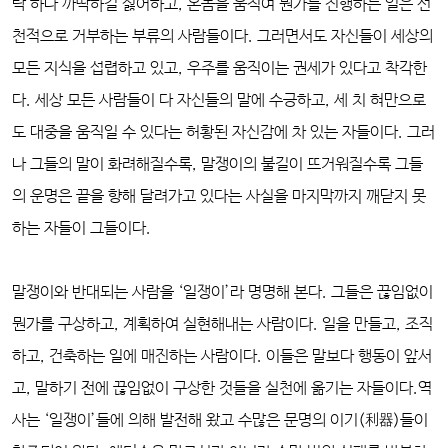
락 하나 까딱하길 싫어하고, 온몸을 움직여 뭔가를 진행하는 일은 선
천적으로 거부하는 부류의 사람들이다. 그러면서도 자신들이 세상의
모든 지식을 섭렵하고 있고, 우주를 움직이는 권세가 있다고 착각한
다. 세상 모든 사람들이 다 자신들의 말에 수긍하고, 세 치 혀만으로
도 대중을 움직일 수 있다는 허황된 자신감에 차 있는 자들이다. 그러
나 그들의 말이 화려해질수록, 말쟁이의 불길이 뜨거워질수록 그들
의 운명은 끝을 향해 달려가고 있다는 사실을 마지막까지 깨닫지 못
하는 자들이 그들이다.
말쟁이와 반대되는 사람을 ‘일쟁이’라 명명해 본다. 그들은 끊임없이
뭔가를 구상하고, 계획하여 실현해내는 사람이다. 일을 만들고, 조직
하고, 건축하는 일에 매진하는 사람이다. 이들은 말보다 행동이 앞서
고, 말하기 전에 끊임없이 구상한 것들을 실천에 옮기는 자들이다.역
사는 ‘일쟁이’들에 의해 발전해 왔고 수많은 문명의 이기(利器)들이