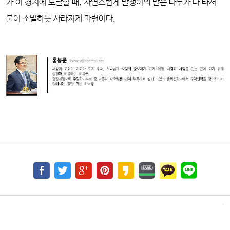
가 이 경지에 도달할 때, 자연스럽게 말쟁이의 말은 나무가 다 타서
불이 소멸하듯 사라지게 마련이다.