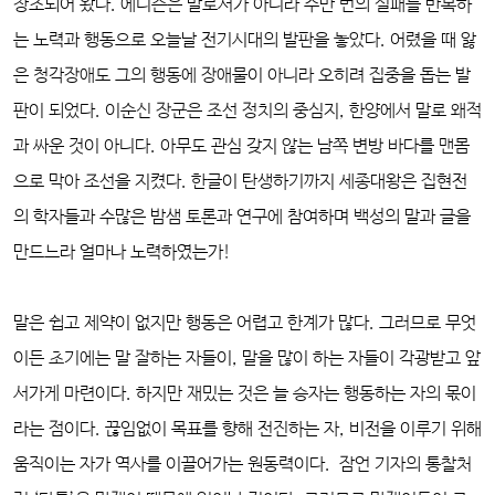
창조되어 왔다. 에디슨은 말로서가 아니라 수만 번의 실패를 반복하
는 노력과 행동으로 오늘날 전기시대의 발판을 놓았다. 어렸을 때 앓
은 청각장애도 그의 행동에 장애물이 아니라 오히려 집중을 돕는 발
판이 되었다. 이순신 장군은 조선 정치의 중심지, 한양에서 말로 왜적
과 싸운 것이 아니다. 아무도 관심 갖지 않는 남쪽 변방 바다를 맨몸
으로 막아 조선을 지켰다. 한글이 탄생하기까지 세종대왕은 집현전
의 학자들과 수많은 밤샘 토론과 연구에 참여하며 백성의 말과 글을
만드느라 얼마나 노력하였는가!
말은 쉽고 제약이 없지만 행동은 어렵고 한계가 많다. 그러므로 무엇
이든 초기에는 말 잘하는 자들이, 말을 많이 하는 자들이 각광받고 앞
서가게 마련이다. 하지만 재밌는 것은 늘 승자는 행동하는 자의 몫이
라는 점이다. 끊임없이 목표를 향해 전진하는 자, 비전을 이루기 위해
움직이는 자가 역사를 이끌어가는 원동력이다.
잠언 기자의 통찰처