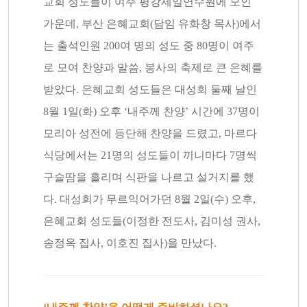
교회 성도들이 여주 평강제일연수원에 모인
가운데, 부산 은혜교회(담임 유화창 목사)에서
는 출석인원 200여 명의 성도 중 80명이 여주
로 모여 찬양과 말씀, 봉사의 축제로 큰 은혜를
받았다. 은혜교회 성도들은 대성회 둘째 날인
8월 1일(화) 오후 ‘내주께 찬양’ 시간에 37명이
모리아 성전에 등단해 찬양을 드렸고, 마르다
식당에서는 21명의 성도들이 끼니마다 7명씩
구슬땀을 흘리며 식판을 나르고 설거지를 했
다. 대성회가 무르익어가던 8월 2일(수) 오후,
은혜교회 성도들(이정한 전도사, 김미성 권사,
송정옥 집사, 이호진 집사)을 만났다.