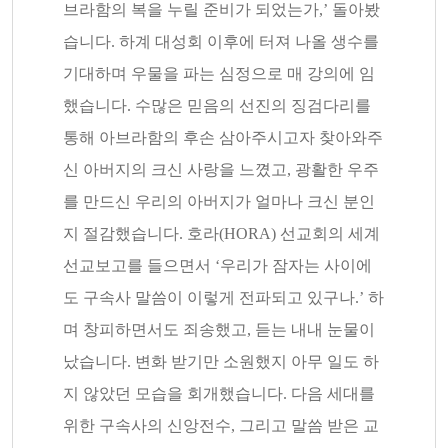
브라함의 복을 누릴 준비가 되었는가,’ 돌아봤
습니다. 하계 대성회 이후에 터져 나올 생수를
기대하며 우물을 파는 심정으로 매 강의에 임
했습니다. 수많은 믿음의 선진의 징검다리를
통해 아브라함의 후손 삼아주시고자 찾아와주
신 아버지의 크신 사랑을 느꼈고, 광활한 우주
를 만드신 우리의 아버지가 얼마나 크신 분인
지 절감했습니다. 호라(HORA) 선교회의 세계
선교보고를 들으면서 ‘우리가 잠자는 사이에
도 구속사 말씀이 이렇게 전파되고 있구나.’ 하
며 창피하면서도 죄송했고, 듣는 내내 눈물이
났습니다. 변화 받기만 소원했지 아무 일도 하
지 않았던 모습을 회개했습니다. 다음 세대를
위한 구속사의 신앙전수, 그리고 말씀 받은 교