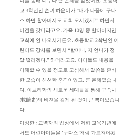
너를 통해 너무나 큰 은혜를 받았어요. 초등학
교 3학년인 손녀 하윤이가 “내가 나중에 구다
스 하면 할아버지도 교회 오시겠지?” 하면서
비전을 갖더라고요. 가족 10명 중 할아버지만
교회에 안 나오시거든요. 초등학교 2학년인 예
린이도 강사를 보면서 “할머니, 저 언니가 정
말 떨리겠다.” 하더라고요. 아이들도 내용을
이해할 수 있을 정도로 고심해서 말씀을 준비
한 모습이 신선한 충격이었고, 큰 은혜였습니
다. 아브라함의 새로운 세대들을 통해 구속사
(救贖史)의 비전을 갖게 된 것이 큰 복이었습니
다.
이정한 : 교역자의 입장에서 저희 교육기관에
서도 어린아이들을 ‘구다스’처럼 가르쳐야겠