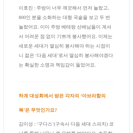
이호진 : 주방이 너무 깨끗해서 먼저 놀랐고,
800인 분을 소화하는 대형 국솥을 보고 두 번
놀랐어요. 이미 주방 베테랑 선배님들이 계셔
서 어려운 점 없이 기쁘게 봉사했어요. 이제는
새로운 세대가 열심히 봉사해야 하는 시점이
니 젊은 ‘다음 세대’로서 열심히 봉사해야겠다
는 확실한 소명과 책임감이 들었어요.
하계 대성회에서 받은 각자의 ‘아브라함의
복’은 무엇인가요?
김미성 : ‘구다스’(구속사 다음 세대 스피치) 코