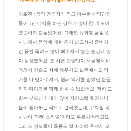
‘내주께 찬양’을 어떻게 준비하셨나요?
이호진 : 음악 전공자가 적고 여수룬 찬양단원
들이 1인 다역을 하는 경우가 많아 한 데 모여
연습하기 힘들었어요. 그래도 유화창 담임목
사님께서 음악에 대한 귀가 밝으셔서 준비기
간 동안 독려도 많이 해주셔서 짧은 순간에 많
이 성장했어요. 또 샤론 찬양단이 서울에서 내
려와서 연습도 함께 해주시고 실전에서도 악
기를 다 맡아주셔서, 원래 악기를 맡았던 분들
까지 마이크를 함께 잡을 수 있었어요. 저희 교
회는 부모님 세대가 많아 자연스럽게 권사님
들이 좋아하는 곡으로 편곡했는데, 유화창 목
사님이 ‘7080 스타일’이라고 부르시더라고요.
그래도 성도들이 율동도 잘 따라해 주셔서 모