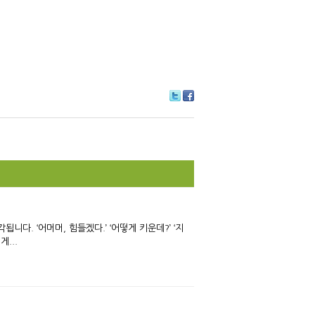
Tw
Fa
itte
ce
r
bo
ok
다. ‘어머머, 힘들겠다.’ ‘어떻게 키운데?’ ‘지
...