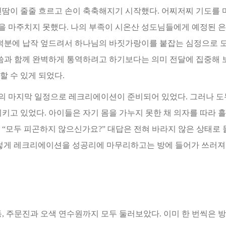
진땀이 줄줄 흐르고 손이 축축해지기 시작했다. 어찌저찌 기도를 
을 마주치지 못했다. 나의 부족이 시온산
성도님들에게 예정된 은
덕분
에 납작 엎드려서 하나님의 바짓가랑이를 붙잡는 심정으로 도
씀과 함께 완벽하게 통역하려고 하기보다는 의미 전달에 집중해 
할 수 있게 되었다.
의 마지막 일정으로 레크리에이션이 준비되어 있었다. 그러나 도
리키고 있었다. 아이들은 자
기 몸을 가누지 못한 채 의자를 따라 
 “모두 피곤하지 않으신가요?” 대답은 전혀 바라지 않은 상태로 
 그렇게 레크리에이션을 성공리에 마무리하고는 방에 들
어가 쓰러져
동, 주문진과 오색 연수원까지 모두 둘러보았다. 이미 한 번씩은
방