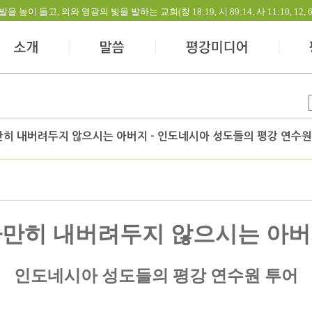
들고, 의와 영광의 빛을 발하는 교회(창 18:19, 시 89:14, 사 11:10, 12, 60:1-
만히 내버려두지 않으시는 아버지 - 인도네시아 성도들의 평강 연수원
만히 내버려두지 않으시는 아
인도네시아 성도들의 평강 연수원 투어