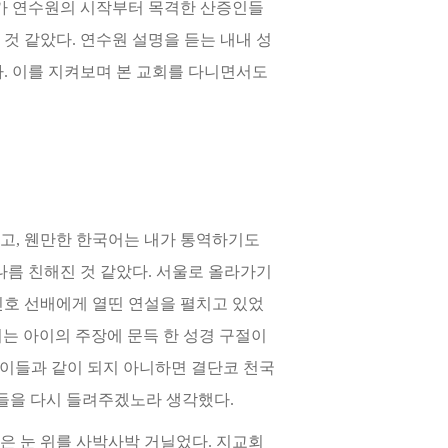
아가 연수원의 시작부터 목격한 산증인들
 것 같았다. 연수원 설명을
듣는 내내 성
. 이를 지켜보며 본 교회를 다니면서도
고, 웬만한 한국어는 내가 통역하기도
나름 친해진 것 같았다. 서울로 올라가기
진호 선배에게 열띤 연설을 펼치고 있었
이는 아이
의 주장에 문득 한 성경 구절이
이들과 같이 되지 아니하면 결단코 천국
기들을 다시 들려주겠노라 생각했다.
은 눈 위를 사박사박 거닐었다. 지교회