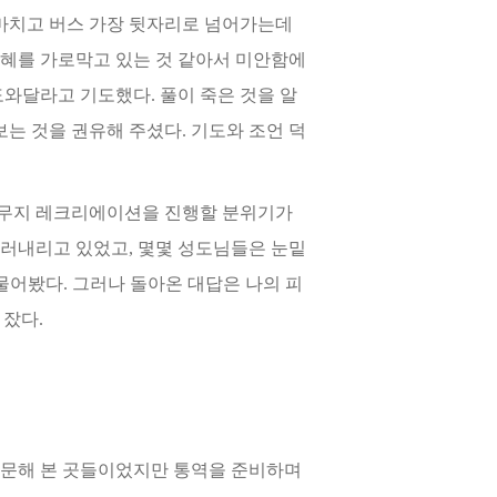
마치고 버
스 가장 뒷자리로 넘어가는데
혜를 가로막고 있는 것 같아서 미안함에
와달라고 기도했다. 풀이 죽은 것을 알
보는 것을 권유
해 주셨다. 기도와 조언 덕
무지 레크리에이션을 진행할 분위기가
흘러내리고 있었고, 몇몇 성도님들은 눈밑
물어봤다. 그러나 돌아온 대
답은 나의 피
 잤다.
문해 본 곳들이었지만 통역을 준비하며