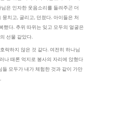
권사님은 인자한 웃음소리를 들려주곤 더
뭉치고, 굴리고, 던졌다. 아이들은 처
반복했다.
추위 따위는 잊고 모두의 얼굴은
의 선물 같았다.
호락하지 않은 것 같다. 여전히 하나님
그러나 때론 억지로 봉사의 자리에 앉혔다
님들 모두가 내가 체험한 것과 같이 가
만
.