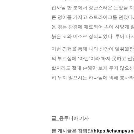
집사님 한 분께서 장난스러운 눈빛을 
큰 덩이를 가지고 스트라이크를 던
졌다
음
겪는 광경에 매료되어 손이 하얗게 
붉은 코와 미소로 장식되었다. 투어 마지
이번 경험을 통해 나의 신앙이 일취월
의 부르심에 ‘아멘’이라 하지 못하고 
할지라도 절대 손해만 보게 두지 않
으신
히 두지 않으시는 하나님에 의해 봉사라
글_윤루디아 기자
본 게시글은 참평안(
https://champyu