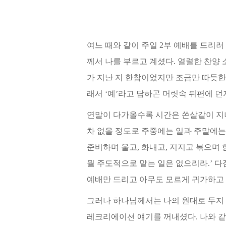
여느 때와 같이 주일 2부 예배를 드리
께서 나를 부르고 계셨다. 열렬한 찬양 
가 지난 지 한참이었지만 조금만 따듯
한
래
서 ‘예’라고 답하곤 머릿속 뒤편에 
연말이 다가올수록 시간은 쏜살같이 지
차 없을 정도로 주중에는 일과 주말에는
준비하며 울고, 화내고, 지지고 볶으며
뭘 주
도적으로 맡는 일은 없으리라.’ 다
예배만 드리고 아무도 모르게 귀가하고
그러나 하나님께서는 나의 원대로 두지 
레크리에이션 얘기를 꺼내셨다. 나와 