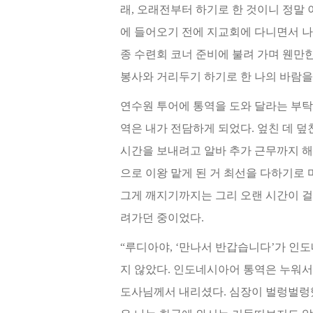
래, 오래전부터 하기로 한 것이니 정
말 
에
들어오기 전에 지교회에 다니면서 나
종 수련회 코너 준비에 불려 가며 웬만
봉사와 거리두기 하기로 한 나의 바람
연수원 투어에 통역을 도와 달라는 부탁
역은 내가 전담하게 되었다. 엎친 데 덮
시간을 보내려고 알바 추가 근무까
지 
으로 이왕 맡게 된 거 최선을 다하기로
그게 깨지기까지는 그리 오랜 시간이 걸
려가던 중이었다.
“루디아야, ‘만나서 반갑습니다’가
인도
지 않
았다. 인도네시아어 통역은 누워서
도사님께서
내리셨다. 심장이 벌렁벌렁