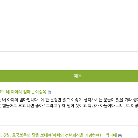
제목
09. 네 아이의 엄마 _ 이승옥
 네 아이의 엄마입니다. 이 한 문장만 읽고 이렇게 생각하시는 분들이 있을 거라 생각됩니
 힘들어도 크고 나면 좋아.’ 그리고 위에 딸이 셋이고 막내가 아들이다 보니, 또 이렇게
1. 6월, 호국보훈의 달을 보내며(아빠의 정년퇴직을 기념하며) _ 박다애