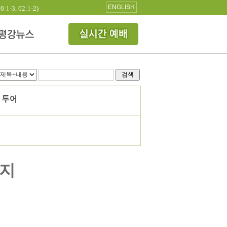
ENGLISH
3, 62:1-2)
검색
 투어
버지