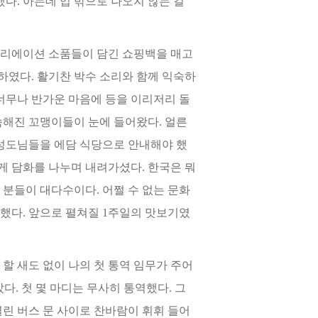
다. 아는데 입 밖으로 나오지 않는 걸
크리
에이션 소품들이 담긴 쇼핑백을 매고
였다. 활기찬 박수 소리와 함께 익숙하
너무나 반가운 마음에 등을 이리저리 돌
숙해진 꼬
맹이들이 눈에 들어왔다. 얼른
 성도님들을 에담 식당으로 안내해야 했
 담화를 나누며 내려가셨다. 한국은 뭐
 분들이 대다수
이다.
어쩔 수 없는 문화
했다. 앞으로 펼쳐질 1주일의 맛보기였
 할
새도 없이 나의 첫 통역 임무가 주어
다. 첫 몇 마디는 무사히 통역했다. 그
 열린 버스 문 사이로 찬바람이 휘휘 들어