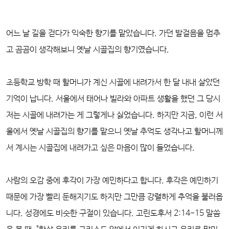
어느 날 길을 걷다가 익숙한 향기를 맡았습니다. 가던 발걸음을 멈추
고 곰곰이 생각해보니 옛날 시골집의 향기였습니다.
초등학교 방학 때 할머니가 계신 시골에 내려가서 한 달 내내 살았던
기억이 납니다. 서울에서 태어나 빌라와 아파트 생활을 했던 그 당시
저는 시골에 내려가는 게 그렇게나 싫었습니다. 하지만 지금, 이런 서
울에서 옛날 시골집의 향기를 맡으니 옛날 추억도 생각나고 할머니께
서 계시는 시골집에 내려가고 싶은 마음이 많이 들었습니다.
사람의 오감 중에 후각이 가장 예민하다고 합니다. 후각은 예민하기
때문에 가장 빨리 둔해지기도 하지만 그만큼 강렬하게 추억을 불러옵
니다. 성경에도 비슷한 구절이 있습니다. 고린도후서 2:14-15 말씀