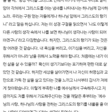
을 볼 때, "항상 우리를 그리스도 안에서 이기게 하시고 우리로 말미
암아 각처에서 그리스도를 아는 냄새를 나타내시는 하나님께 감사하
노라. 우리는 구원 얻는 자들에게나 하나님 앞에서 그리스도의 향기
니" 라고 말씀 하십니다. 저는 이 성경 구절을 읽으면서 '나도 이렇게
다른 사람의 생각 속에서 나를 보면 하나님이 생각나는 사람이 되어
야겠구나'라고 다짐했습니다. 하지만, 그리스도의 향기가 되는 것은
참 어려운 것 같습니다. 내 욕심을 버리고, 이기심을 버리고, 자신을
위해서가 아니라 남을 위해서 노력을 해야 합니다. 처음에는 내가 이
런 삶을 살 수 있을까? 확신이 생기기보다는 포기하며 편한 대로 살
았던 것 같습니다. 하지만 세상을 살아가면서 나 자신이 허영심과 교
만으로 가득 찬 삶을 살고 있다는 것을 느끼고 나서부터 감사가 저에
게 찾아왔습니다. 이렇게 부족한 나를 예수님께서 구속해주시고 지
금까지도 저를 위해서 기도해주신다는 것을 깨달은 후부터는 '예수
님의 사랑, 하나님의 사랑을 전하는 그리스도의 향기를 내뿜을 줄 아