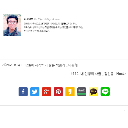
Prev
#141. 12월에 시작하기 좋은 책읽기 _ 이원재
#112. 내 인생의 사물 _ 김신웅
Next